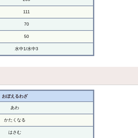
111
70
50
水中1/水中3
おぼえるわざ
あわ
かたくなる
はさむ