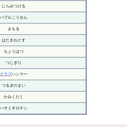
にらみつける
バブルこうせん
まもる
はたきおとす
ちょうはつ
つじぎり
クラブ
ハンマー
つるぎのまい
かみくだく
ハサミギロチン