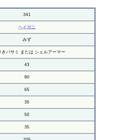
341
ヘイガニ
みず
りきバサミ または シェルアーマー
43
80
65
35
50
35
205