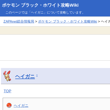
ポケモン ブラック・ホワイト攻略Wiki
このページでは「ヘイガニ」について攻略しています。
ZAPAnet総合情報局
>
ポケモン ブラック・ホワイト攻略Wiki
> ヘイ
ヘイガニ
†
TOP
ヘイガニ