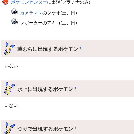
ポケモンセンター
に出現(プラチナのみ)
カメラマン
のタケオ(土、日)
レポーターのアキコ(土、日)
草むらに出現するポケモン
†
いない
水上に出現するポケモン
†
いない
つりで出現するポケモン
†