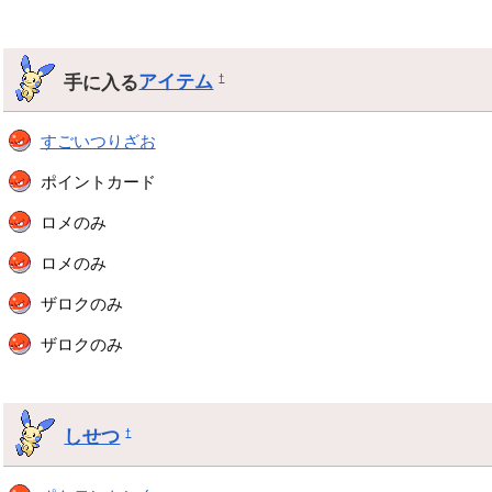
手に入る
アイテム
†
すごいつりざお
ポイントカード
ロメのみ
ロメのみ
ザロクのみ
ザロクのみ
しせつ
†