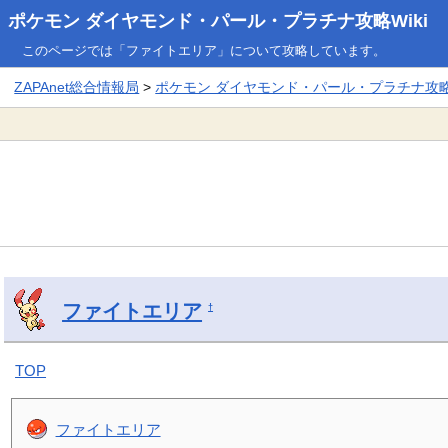
ポケモン ダイヤモンド・パール・プラチナ攻略Wiki
このページでは「ファイトエリア」について攻略しています。
ZAPAnet総合情報局
>
ポケモン ダイヤモンド・パール・プラチナ攻略W
ファイトエリア
†
TOP
ファイトエリア