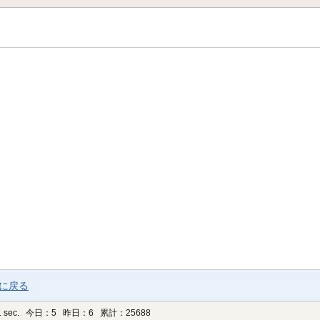
ジに戻る
 sec.
今日：5 昨日：6 累計：25688