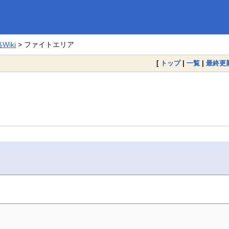
iki
> ファイトエリア
[
トップ
|
一覧
|
最終更