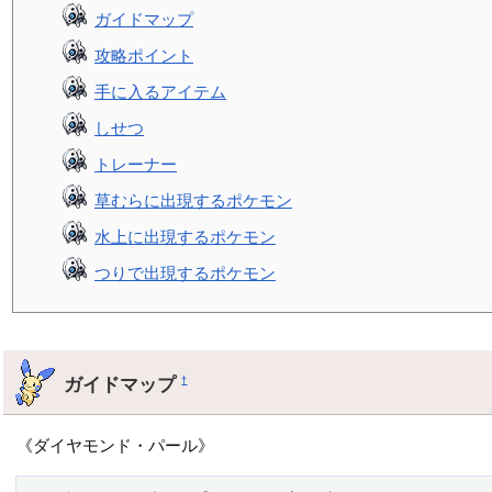
ガイドマップ
攻略ポイント
手に入るアイテム
しせつ
トレーナー
草むらに出現するポケモン
水上に出現するポケモン
つりで出現するポケモン
ガイドマップ
†
《ダイヤモンド・パール》