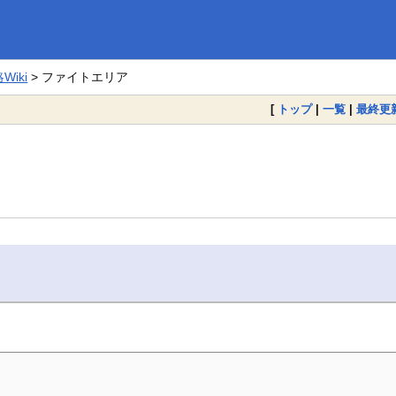
iki
> ファイトエリア
[
トップ
|
一覧
|
最終更