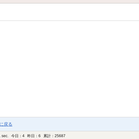
ジに戻る
 sec.
今日：4 昨日：6 累計：25687