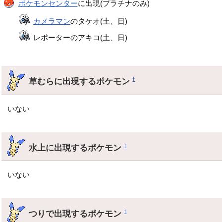
ポケモンセンター
に出現(プラチナのみ)
カメラマン
のタケオ(土、日)
レポーターのアキコ(土、日)
草むらに出現するポケモン
†
いない
水上に出現するポケモン
†
いない
つりで出現するポケモン
†