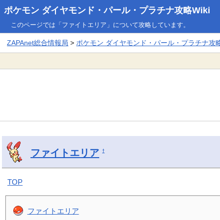
ポケモン ダイヤモンド・パール・プラチナ攻略Wiki
このページでは「ファイトエリア」について攻略しています。
ZAPAnet総合情報局
>
ポケモン ダイヤモンド・パール・プラチナ攻略W
ファイトエリア
†
TOP
ファイトエリア