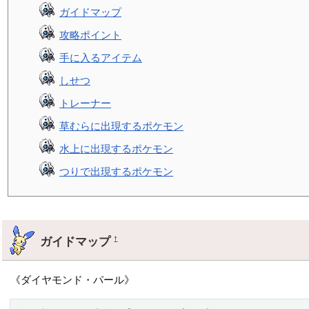
ガイドマップ
攻略ポイント
手に入るアイテム
しせつ
トレーナー
草むらに出現するポケモン
水上に出現するポケモン
つりで出現するポケモン
ガイドマップ
†
《ダイヤモンド・パール》