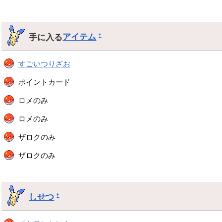
手に入る
アイテム
†
すごいつりざお
ポイントカード
ロメのみ
ロメのみ
ザロクのみ
ザロクのみ
しせつ
†