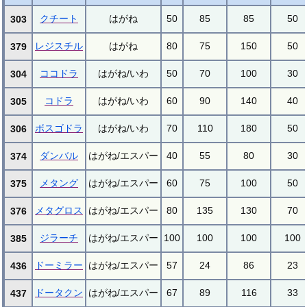
クチート
はがね
50
85
85
50
303
レジスチル
はがね
80
75
150
50
379
ココドラ
はがね/いわ
50
70
100
30
304
コドラ
はがね/いわ
60
90
140
40
305
ボスゴドラ
はがね/いわ
70
110
180
50
306
ダンバル
はがね/エスパー
40
55
80
30
374
メタング
はがね/エスパー
60
75
100
50
375
メタグロス
はがね/エスパー
80
135
130
70
376
ジラーチ
はがね/エスパー
100
100
100
100
385
ドーミラー
はがね/エスパー
57
24
86
23
436
ドータクン
はがね/エスパー
67
89
116
33
437