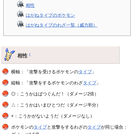
相性
はがねタイプのポケモン
はがねタイプのわざ一覧（威力順）
相性
†
横軸：「攻撃を受けるポケモンの
タイプ
」
縦軸：「攻撃をするポケモンのわざ
タイプ
」
◎：こうかはばつぐんだ！（ダメージ2倍）
△：こうかはいまひとつだ（ダメージ半分）
×：こうかがないようだ（ダメージなし）
ポケモンの
タイプ
と攻撃をするわざの
タイプ
が同じ場合：