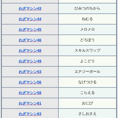
ひみつのちから
わざマシン43
ねむる
わざマシン44
メロメロ
わざマシン45
どろぼう
わざマシン46
スキルスワップ
わざマシン48
よこどり
わざマシン49
エナジーボール
わざマシン53
なげつける
わざマシン56
こらえる
わざマシン58
おにび
わざマシン61
さしおさえ
わざマシン63