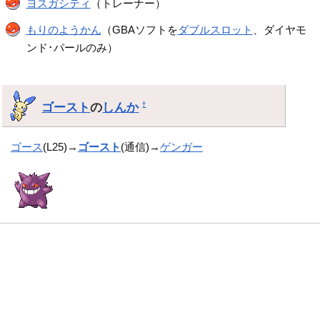
ヨスガシティ
（トレーナー）
もりのようかん
（GBAソフトを
ダブルスロット
、ダイヤモ
ンド･パールのみ）
ゴースト
の
しんか
†
ゴース
(L25)→
ゴースト
(通信)→
ゲンガー