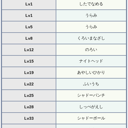
したでなめる
Lv1
うらみ
Lv1
うらみ
Lv5
くろいまなざし
Lv8
のろい
Lv12
ナイトヘッド
Lv15
あやしいひかり
Lv19
ふいうち
Lv22
シャドーパンチ
Lv25
しっぺがえし
Lv28
シャドーボール
Lv33