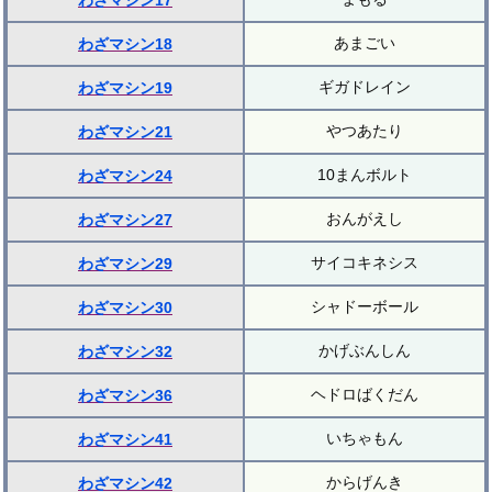
わざマシン17
あまごい
わざマシン18
ギガドレイン
わざマシン19
やつあたり
わざマシン21
10まんボルト
わざマシン24
おんがえし
わざマシン27
サイコキネシス
わざマシン29
シャドーボール
わざマシン30
かげぶんしん
わざマシン32
ヘドロばくだん
わざマシン36
いちゃもん
わざマシン41
からげんき
わざマシン42