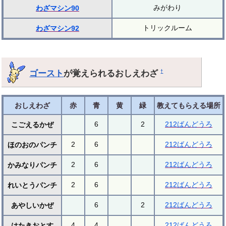
みがわり
わざマシン90
トリックルーム
わざマシン92
ゴースト
が覚えられるおしえわざ
†
おしえわざ
赤
青
黄
緑
教えてもらえる場所
6
2
212ばんどうろ
こごえるかぜ
2
6
212ばんどうろ
ほのおのパンチ
2
6
212ばんどうろ
かみなりパンチ
2
6
212ばんどうろ
れいとうパンチ
6
2
212ばんどうろ
あやしいかぜ
4
4
212ばんどうろ
はたきおとす