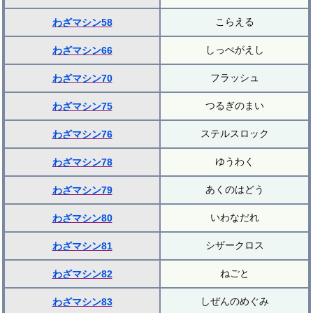
こらえる
わざマシン58
しっぺがえし
わざマシン66
フラッシュ
わざマシン70
つるぎのまい
わざマシン75
ステルスロック
わざマシン76
ゆうわく
わざマシン78
あくのはどう
わざマシン79
いわなだれ
わざマシン80
シザークロス
わざマシン81
ねごと
わざマシン82
しぜんのめぐみ
わざマシン83