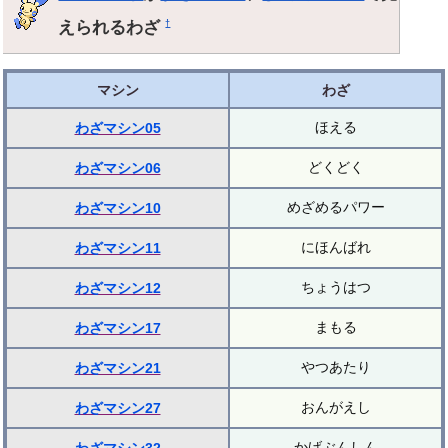
えられるわざ
†
マシン
わざ
ほえる
わざマシン05
どくどく
わざマシン06
めざめるパワー
わざマシン10
にほんばれ
わざマシン11
ちょうはつ
わざマシン12
まもる
わざマシン17
やつあたり
わざマシン21
おんがえし
わざマシン27
かげぶんしん