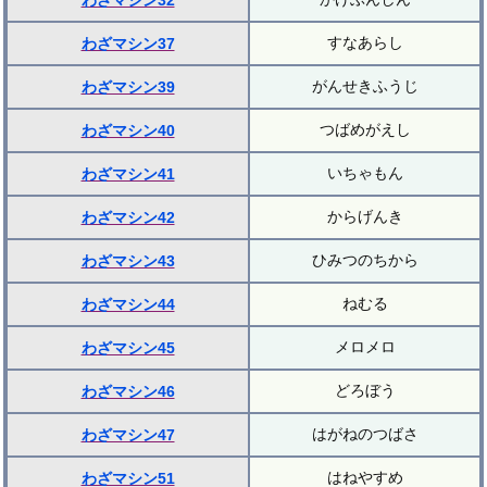
わざマシン32
すなあらし
わざマシン37
がんせきふうじ
わざマシン39
つばめがえし
わざマシン40
いちゃもん
わざマシン41
からげんき
わざマシン42
ひみつのちから
わざマシン43
ねむる
わざマシン44
メロメロ
わざマシン45
どろぼう
わざマシン46
はがねのつばさ
わざマシン47
はねやすめ
わざマシン51