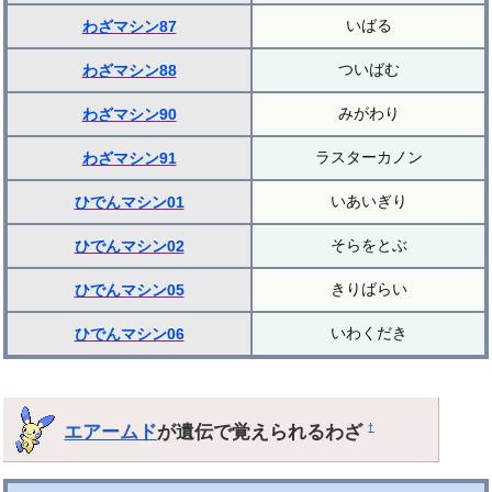
いばる
わざマシン87
ついばむ
わざマシン88
みがわり
わざマシン90
ラスターカノン
わざマシン91
いあいぎり
ひでんマシン01
そらをとぶ
ひでんマシン02
きりばらい
ひでんマシン05
いわくだき
ひでんマシン06
エアームド
が遺伝で覚えられるわざ
†