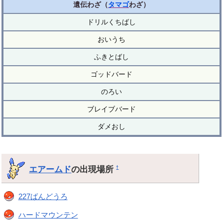
遺伝わざ（
タマゴ
わざ）
ドリルくちばし
おいうち
ふきとばし
ゴッドバード
のろい
ブレイブバード
ダメおし
エアームド
の出現場所
†
227ばんどうろ
ハードマウンテン