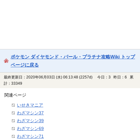
ポケモン ダイヤモンド・パール・プラチナ攻略Wiki トップ
ページに戻る
最終更新日：2020年06月03日 (水) 06:13:48
(2257d)
今日：3 昨日：6 累
計：33349
関連ページ
いせきマニア
わざマシン37
わざマシン39
わざマシン69
わざマシン71