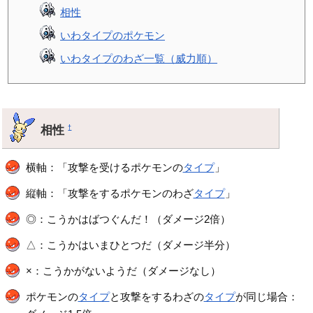
相性
いわタイプのポケモン
いわタイプのわざ一覧（威力順）
相性
†
横軸：「攻撃を受けるポケモンの
タイプ
」
縦軸：「攻撃をするポケモンのわざ
タイプ
」
◎：こうかはばつぐんだ！（ダメージ2倍）
△：こうかはいまひとつだ（ダメージ半分）
×：こうかがないようだ（ダメージなし）
ポケモンの
タイプ
と攻撃をするわざの
タイプ
が同じ場合：