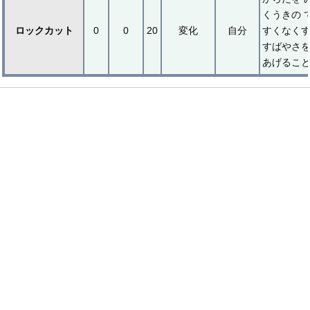
くうきの 
ロックカット
0
0
20
変化
自分
すくなく
すばやさを
あげること