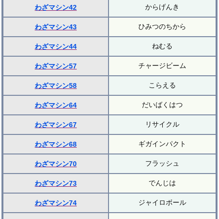
からげんき
わざマシン42
ひみつのちから
わざマシン43
ねむる
わざマシン44
チャージビーム
わざマシン57
こらえる
わざマシン58
だいばくはつ
わざマシン64
リサイクル
わざマシン67
ギガインパクト
わざマシン68
フラッシュ
わざマシン70
でんじは
わざマシン73
ジャイロボール
わざマシン74