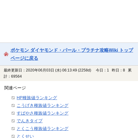
ポケモン ダイヤモンド・パール・プラチナ攻略Wiki トップ
ページに戻る
最終更新日：2020年06月03日 (水) 06:13:49
(2258d)
今日：1 昨日：8 累
計：69564
関連ページ
HP種族値ランキング
こうげき種族値ランキング
すばやさ種族値ランキング
でんきタイプ
とくこう種族値ランキング
とくせい