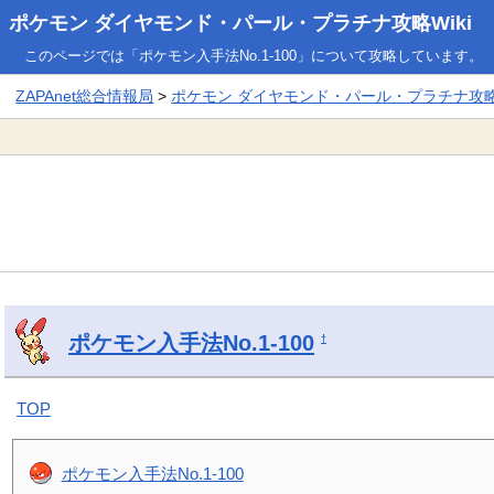
ポケモン ダイヤモンド・パール・プラチナ攻略Wiki
このページでは「ポケモン入手法No.1-100」について攻略しています。
ZAPAnet総合情報局
>
ポケモン ダイヤモンド・パール・プラチナ攻略W
ポケモン入手法No.1-100
†
TOP
ポケモン入手法No.1-100