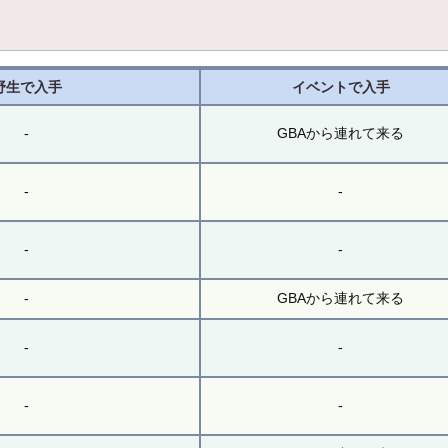
野生で入手
イベントで入手
-
GBAから連れて来る
-
-
-
-
-
GBAから連れて来る
-
-
-
-