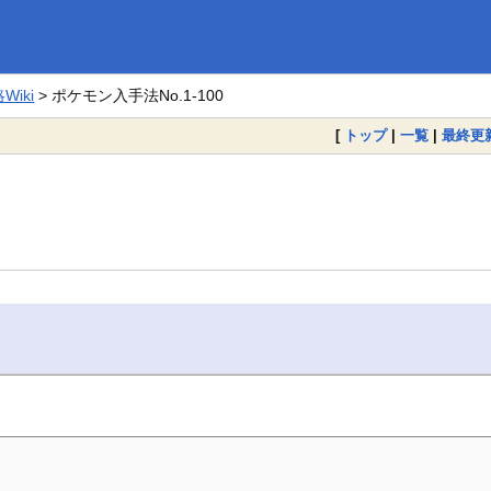
iki
> ポケモン入手法No.1-100
[
トップ
|
一覧
|
最終更