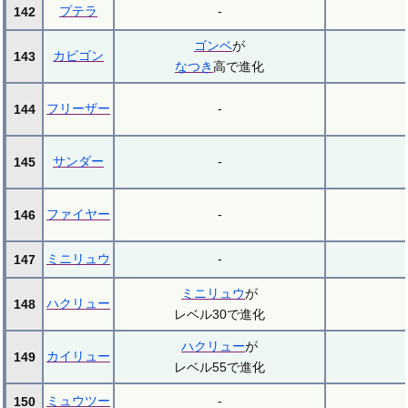
プテラ
-
142
ゴンベ
が
カビゴン
143
なつき
高で進化
フリーザー
-
144
サンダー
-
145
ファイヤー
-
146
ミニリュウ
-
147
ミニリュウ
が
ハクリュー
148
レベル30で進化
ハクリュー
が
カイリュー
149
レベル55で進化
ミュウツー
-
150