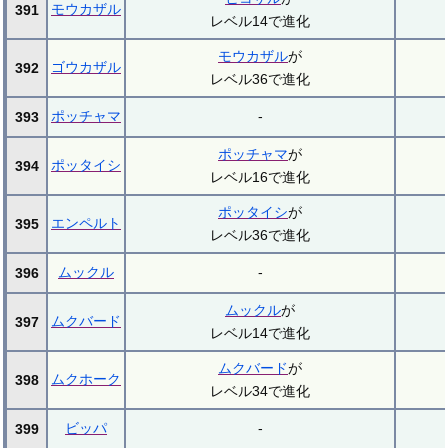
モウカザル
391
レベル14で進化
モウカザル
が
ゴウカザル
392
レベル36で進化
ポッチャマ
-
393
ポッチャマ
が
ポッタイシ
394
レベル16で進化
ポッタイシ
が
エンペルト
395
レベル36で進化
ムックル
-
396
ムックル
が
ムクバード
397
レベル14で進化
ムクバード
が
ムクホーク
398
レベル34で進化
ビッパ
-
399