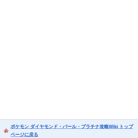
ポケモン ダイヤモンド・パール・プラチナ攻略Wiki トップ
ページに戻る