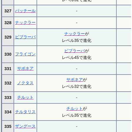
パッチール
-
327
ナックラー
-
328
ナックラー
が
ビブラーバ
329
レベル35で進化
ビブラーバ
が
フライゴン
330
レベル45で進化
サボネア
-
331
サボネア
が
ノクタス
332
レベル32で進化
チルット
-
333
チルット
が
チルタリス
334
レベル35で進化
ザングース
-
335