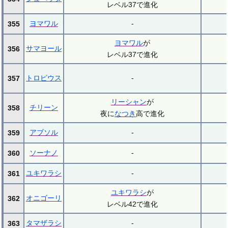
レベル37で進化
ヨマワル
-
355
ヨマワル
が
サマヨール
356
レベル37で進化
トロピウス
-
357
リーシャン
が
チリーン
358
夜に
なつき
高で進化
アブソル
-
359
ソーナノ
-
360
ユキワラシ
-
361
ユキワラシ
が
オニゴーリ
362
レベル42で進化
タマザラシ
-
363