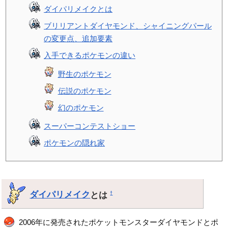
ダイパリメイクとは
ブリリアントダイヤモンド、シャイニングパール
の変更点、追加要素
入手できるポケモンの違い
野生のポケモン
伝説のポケモン
幻のポケモン
スーパーコンテストショー
ポケモンの隠れ家
ダイパリメイク
とは
†
2006年に発売されたポケットモンスターダイヤモンドとポ