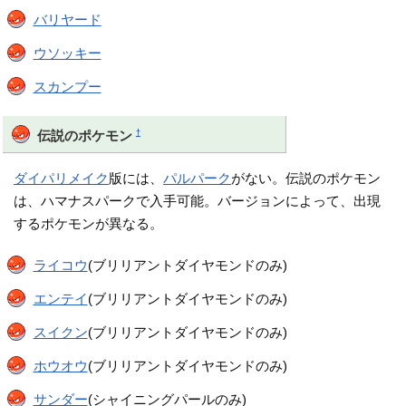
バリヤード
ウソッキー
スカンプー
†
伝説のポケモン
ダイパリメイク
版には、
パルパーク
がない。伝説のポケモン
は、ハマナスパークで入手可能。バージョンによって、出現
するポケモンが異なる。
ライコウ
(ブリリアントダイヤモンドのみ)
エンテイ
(ブリリアントダイヤモンドのみ)
スイクン
(ブリリアントダイヤモンドのみ)
ホウオウ
(ブリリアントダイヤモンドのみ)
サンダー
(シャイニングパールのみ)