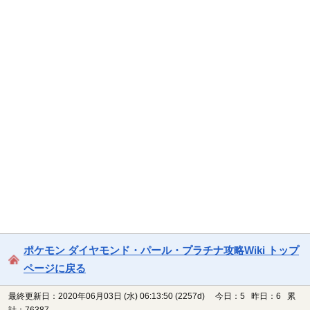
ポケモン ダイヤモンド・パール・プラチナ攻略Wiki トップ
ページに戻る
最終更新日：2020年06月03日 (水) 06:13:50
(2257d)
今日：5 昨日：6 累
計：76387