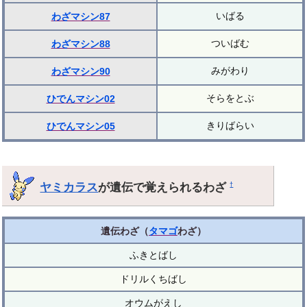
いばる
わざマシン87
ついばむ
わざマシン88
みがわり
わざマシン90
そらをとぶ
ひでんマシン02
きりばらい
ひでんマシン05
ヤミカラス
が遺伝で覚えられるわざ
†
遺伝わざ（
タマゴ
わざ）
ふきとばし
ドリルくちばし
オウムがえし