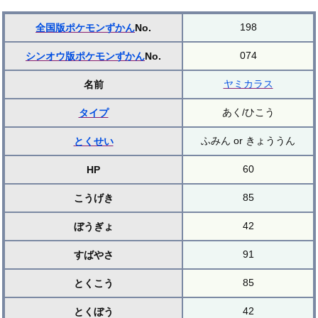
198
全国版ポケモンずかん
No.
074
シンオウ版ポケモンずかん
No.
ヤミカラス
名前
あく/ひこう
タイプ
ふみん or きょううん
とくせい
60
HP
85
こうげき
42
ぼうぎょ
91
すばやさ
85
とくこう
42
とくぼう