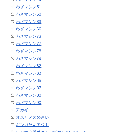
わざマシン51
わざマシン58
わざマシン63
わざマシン66
わざマシン73
わざマシン77
わざマシン78
わざマシン79
わざマシン82
わざマシン83
わざマシン85
わざマシン87
わざマシン88
わざマシン90
アカギ
オスとメスの違い
ギンガだんアジト
シンオウ版ポケモンずかんNo.001～151