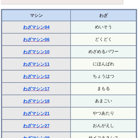
マシン
わざ
めいそう
わざマシン04
どくどく
わざマシン06
めざめるパワー
わざマシン10
にほんばれ
わざマシン11
ちょうはつ
わざマシン12
まもる
わざマシン17
あまごい
わざマシン18
やつあたり
わざマシン21
おんがえし
わざマシン27
サイコキネシス