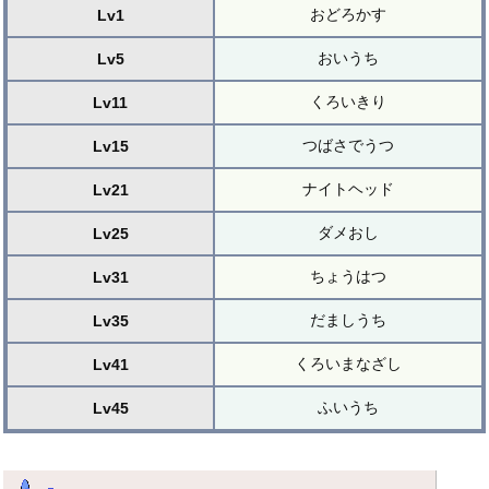
おどろかす
Lv1
おいうち
Lv5
くろいきり
Lv11
つばさでうつ
Lv15
ナイトヘッド
Lv21
ダメおし
Lv25
ちょうはつ
Lv31
だましうち
Lv35
くろいまなざし
Lv41
ふいうち
Lv45