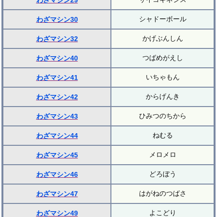
わざマシン29
シャドーボール
わざマシン30
かげぶんしん
わざマシン32
つばめがえし
わざマシン40
いちゃもん
わざマシン41
からげんき
わざマシン42
ひみつのちから
わざマシン43
ねむる
わざマシン44
メロメロ
わざマシン45
どろぼう
わざマシン46
はがねのつばさ
わざマシン47
よこどり
わざマシン49