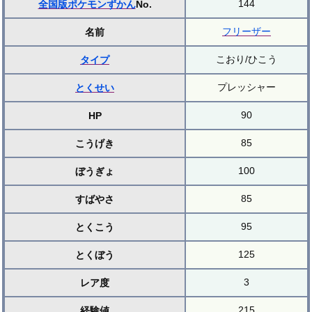
144
全国版ポケモンずかん
No.
フリーザー
名前
こおり/ひこう
タイプ
プレッシャー
とくせい
90
HP
85
こうげき
100
ぼうぎょ
85
すばやさ
95
とくこう
125
とくぼう
3
レア度
215
経験値