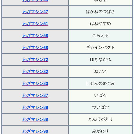
はがねのつばさ
わざマシン47
はねやすめ
わざマシン51
こらえる
わざマシン58
ギガインパクト
わざマシン68
ゆきなだれ
わざマシン72
ねごと
わざマシン82
しぜんのめぐみ
わざマシン83
いばる
わざマシン87
ついばむ
わざマシン88
とんぼがえり
わざマシン89
みがわり
わざマシン90