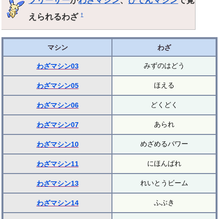
えられるわざ
†
マシン
わざ
みずのはどう
わざマシン03
ほえる
わざマシン05
どくどく
わざマシン06
あられ
わざマシン07
めざめるパワー
わざマシン10
にほんばれ
わざマシン11
れいとうビーム
わざマシン13
ふぶき
わざマシン14