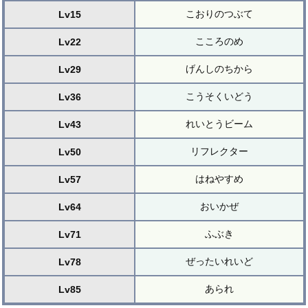
こおりのつぶて
Lv15
こころのめ
Lv22
げんしのちから
Lv29
こうそくいどう
Lv36
れいとうビーム
Lv43
リフレクター
Lv50
はねやすめ
Lv57
おいかぜ
Lv64
ふぶき
Lv71
ぜったいれいど
Lv78
あられ
Lv85