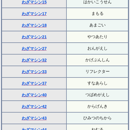
はかいこうせん
わざマシン15
まもる
わざマシン17
あまごい
わざマシン18
やつあたり
わざマシン21
おんがえし
わざマシン27
かげぶんしん
わざマシン32
リフレクター
わざマシン33
すなあらし
わざマシン37
つばめがえし
わざマシン40
からげんき
わざマシン42
ひみつのちから
わざマシン43
ねむる
わざマシン44