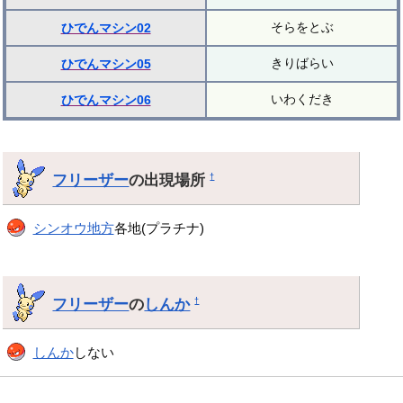
そらをとぶ
ひでんマシン02
きりばらい
ひでんマシン05
いわくだき
ひでんマシン06
フリーザー
の出現場所
†
シンオウ地方
各地(プラチナ)
フリーザー
の
しんか
†
しんか
しない