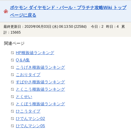
ポケモン ダイヤモンド・パール・プラチナ攻略Wiki トップ
ページに戻る
最終更新日：2020年06月03日 (水) 06:13:50
(2258d)
今日：2 昨日：4 累
計：15665
関連ページ
HP種族値ランキング
Q＆A集
こうげき種族値ランキング
こおりタイプ
すばやさ種族値ランキング
とくこう種族値ランキング
とくせい
とくぼう種族値ランキング
ひこうタイプ
ひでんマシン02
ひでんマシン05