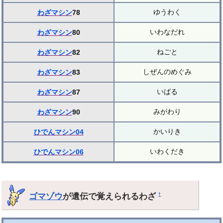
ゆうわく
わざマシン
78
いわなだれ
わざマシン
80
ねごと
わざマシン
82
しぜんのめぐみ
わざマシン
83
いばる
わざマシン
87
みがわり
わざマシン
90
かいりき
ひでんマシン04
いわくだき
ひでんマシン06
ゴマゾウ
が遺伝で覚えられるわざ
†