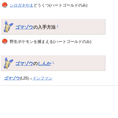
シロガネやま
どうくつ(ハートゴールドのみ)
ゴマゾウ
の入手方法
†
野生ポケモンを捕まえる(ハートゴールドのみ)
ゴマゾウ
の
しんか
†
ゴマゾウ
(L25)→
ドンファン