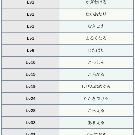
かぎわける
Lv1
たいあたり
Lv1
なきごえ
Lv1
まるくなる
Lv1
じたばた
Lv6
とっしん
Lv10
ころがる
Lv15
しぜんのめぐみ
Lv19
たたきつける
Lv24
こらえる
Lv28
あまえる
Lv33
とっておき
Lv37