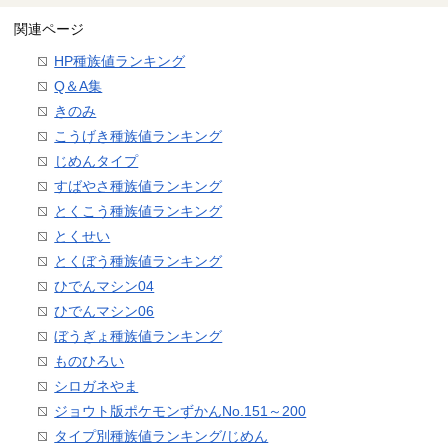
関連ページ
HP種族値ランキング
Q＆A集
きのみ
こうげき種族値ランキング
じめんタイプ
すばやさ種族値ランキング
とくこう種族値ランキング
とくせい
とくぼう種族値ランキング
ひでんマシン04
ひでんマシン06
ぼうぎょ種族値ランキング
ものひろい
シロガネやま
ジョウト版ポケモンずかんNo.151～200
タイプ別種族値ランキング/じめん