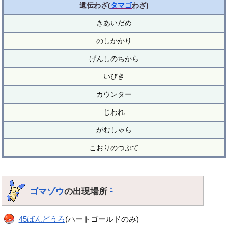
遺伝わざ(
タマゴ
わざ)
きあいだめ
のしかかり
げんしのちから
いびき
カウンター
じわれ
がむしゃら
こおりのつぶて
ゴマゾウ
の出現場所
†
45ばんどうろ
(ハートゴールドのみ)