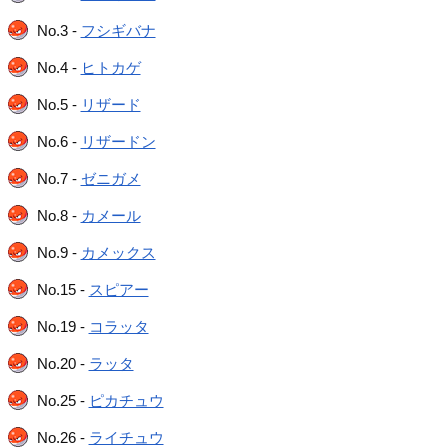
No.3 -
フシギバナ
No.4 -
ヒトカゲ
No.5 -
リザード
No.6 -
リザードン
No.7 -
ゼニガメ
No.8 -
カメール
No.9 -
カメックス
No.15 -
スピアー
No.19 -
コラッタ
No.20 -
ラッタ
No.25 -
ピカチュウ
No.26 -
ライチュウ