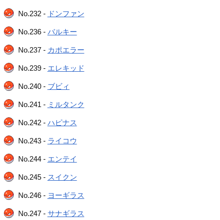
No.232 -
ドンファン
No.236 -
バルキー
No.237 -
カポエラー
No.239 -
エレキッド
No.240 -
ブビィ
No.241 -
ミルタンク
No.242 -
ハピナス
No.243 -
ライコウ
No.244 -
エンテイ
No.245 -
スイクン
No.246 -
ヨーギラス
No.247 -
サナギラス