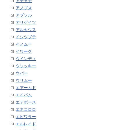
アチャモ
アノプス
アブソル
アリゲイツ
アルセウス
イシツブテ
イノムー
イワーク
ウインディ
ウソッキー
ウパー
ウリムー
エアームド
エイパム
エテボース
エネコロロ
エビワラー
エルレイド