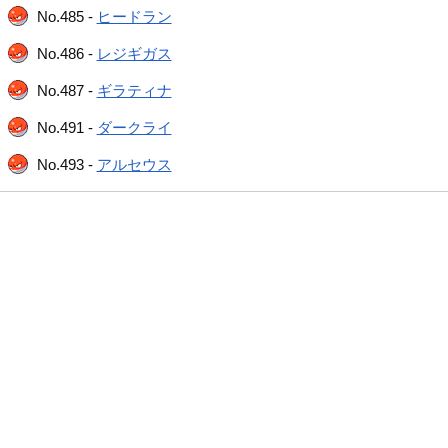
No.485 -
ヒードラン
No.486 -
レジギガス
No.487 -
ギラティナ
No.491 -
ダークライ
No.493 -
アルセウス