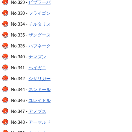
No.329 -
ビブラーバ
No.330 -
フライゴン
No.334 -
チルタリス
No.335 -
ザングース
No.336 -
ハブネーク
No.340 -
ナマズン
No.341 -
ヘイガニ
No.342 -
シザリガー
No.344 -
ネンドール
No.346 -
ユレイドル
No.347 -
アノプス
No.348 -
アーマルド