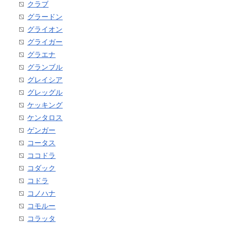
クラブ
グラードン
グライオン
グライガー
グラエナ
グランブル
グレイシア
グレッグル
ケッキング
ケンタロス
ゲンガー
コータス
ココドラ
コダック
コドラ
コノハナ
コモルー
コラッタ