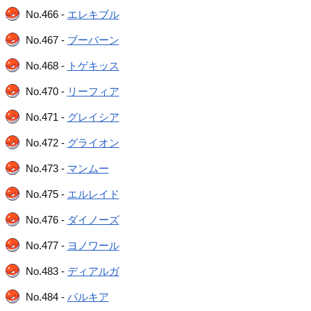
No.466 -
エレキブル
No.467 -
ブーバーン
No.468 -
トゲキッス
No.470 -
リーフィア
No.471 -
グレイシア
No.472 -
グライオン
No.473 -
マンムー
No.475 -
エルレイド
No.476 -
ダイノーズ
No.477 -
ヨノワール
No.483 -
ディアルガ
No.484 -
パルキア