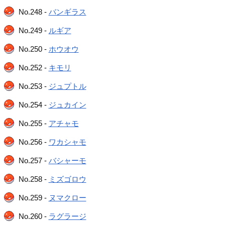
No.248 -
バンギラス
No.249 -
ルギア
No.250 -
ホウオウ
No.252 -
キモリ
No.253 -
ジュプトル
No.254 -
ジュカイン
No.255 -
アチャモ
No.256 -
ワカシャモ
No.257 -
バシャーモ
No.258 -
ミズゴロウ
No.259 -
ヌマクロー
No.260 -
ラグラージ