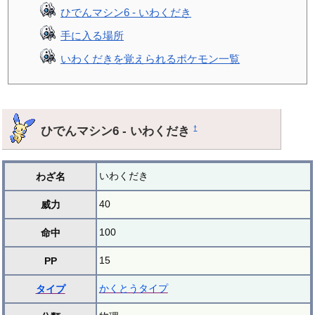
ひでんマシン6 - いわくだき
手に入る場所
いわくだきを覚えられるポケモン一覧
ひでんマシン6 - いわくだき
†
いわくだき
わざ名
40
威力
100
命中
15
PP
かくとうタイプ
タイプ