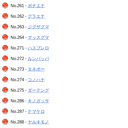
No.261 -
ポチエナ
No.262 -
グラエナ
No.263 -
ジグザグマ
No.264 -
マッスグマ
No.271 -
ハスブレロ
No.272 -
ルンパッパ
No.273 -
タネボー
No.274 -
コノハナ
No.275 -
ダーテング
No.286 -
キノガッサ
No.287 -
ナマケロ
No.288 -
ヤルキモノ