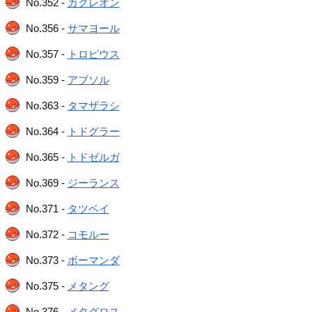
No.352 -
カクレオン
No.356 -
サマヨール
No.357 -
トロピウス
No.359 -
アブソル
No.363 -
タマザラシ
No.364 -
トドグラー
No.365 -
トドゼルガ
No.369 -
ジーランス
No.371 -
タツベイ
No.372 -
コモルー
No.373 -
ボーマンダ
No.375 -
メタング
No.376 -
メタグロス