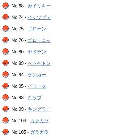
No.68 -
カイリキー
No.74 -
イシツブテ
No.75 -
ゴローン
No.76 -
ゴローニャ
No.80 -
ヤドラン
No.89 -
ベトベトン
No.94 -
ゲンガー
No.95 -
イワーク
No.98 -
クラブ
No.99 -
キングラー
No.104 -
カラカラ
No.105 -
ガラガラ