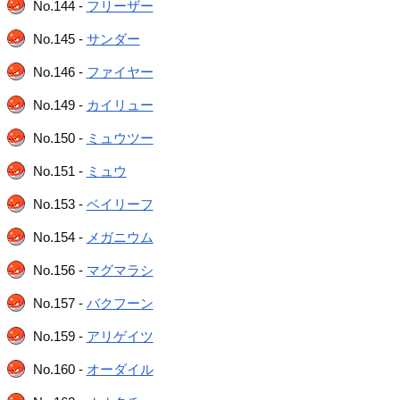
No.144 -
フリーザー
No.145 -
サンダー
No.146 -
ファイヤー
No.149 -
カイリュー
No.150 -
ミュウツー
No.151 -
ミュウ
No.153 -
ベイリーフ
No.154 -
メガニウム
No.156 -
マグマラシ
No.157 -
バクフーン
No.159 -
アリゲイツ
No.160 -
オーダイル