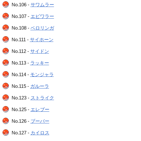
No.106 -
サワムラー
No.107 -
エビワラー
No.108 -
ベロリンガ
No.111 -
サイホーン
No.112 -
サイドン
No.113 -
ラッキー
No.114 -
モンジャラ
No.115 -
ガルーラ
No.123 -
ストライク
No.125 -
エレブー
No.126 -
ブーバー
No.127 -
カイロス