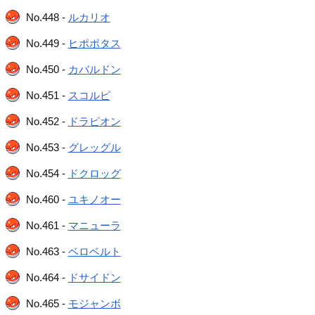
No.448 -
ルカリオ
No.449 -
ヒポポタス
No.450 -
カバルドン
No.451 -
スコルピ
No.452 -
ドラピオン
No.453 -
グレッグル
No.454 -
ドクロッグ
No.460 -
ユキノオー
No.461 -
マニューラ
No.463 -
ベロベルト
No.464 -
ドサイドン
No.465 -
モジャンボ