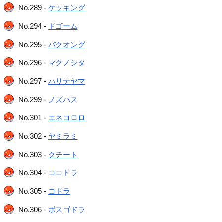
No.289 -
ケッキング
No.294 -
ドゴーム
No.295 -
バクオング
No.296 -
マクノシタ
No.297 -
ハリテヤマ
No.299 -
ノズパス
No.301 -
エネコロロ
No.302 -
ヤミラミ
No.303 -
クチート
No.304 -
ココドラ
No.305 -
コドラ
No.306 -
ボスゴドラ