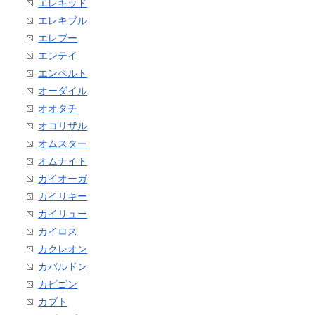
エレキッド
エレキブル
エレブー
エンテイ
エンペルト
オーダイル
オオタチ
オコリザル
オムスター
オムナイト
カイオーガ
カイリキー
カイリュー
カイロス
カクレオン
カバルドン
カビゴン
カブト