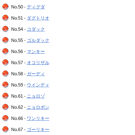
No.50 -
ディグダ
No.51 -
ダグトリオ
No.54 -
コダック
No.55 -
ゴルダック
No.56 -
マンキー
No.57 -
オコリザル
No.58 -
ガーディ
No.59 -
ウインディ
No.61 -
ニョロゾ
No.62 -
ニョロボン
No.66 -
ワンリキー
No.67 -
ゴーリキー