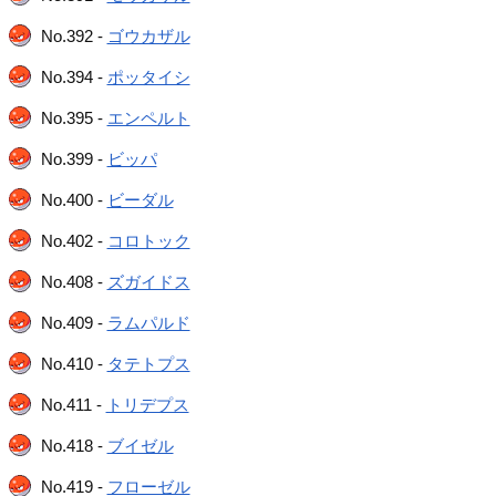
No.392 -
ゴウカザル
No.394 -
ポッタイシ
No.395 -
エンペルト
No.399 -
ビッパ
No.400 -
ビーダル
No.402 -
コロトック
No.408 -
ズガイドス
No.409 -
ラムパルド
No.410 -
タテトプス
No.411 -
トリデプス
No.418 -
ブイゼル
No.419 -
フローゼル