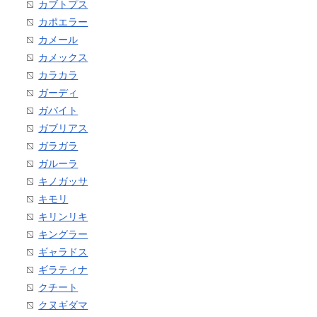
カブトプス
カポエラー
カメール
カメックス
カラカラ
ガーディ
ガバイト
ガブリアス
ガラガラ
ガルーラ
キノガッサ
キモリ
キリンリキ
キングラー
ギャラドス
ギラティナ
クチート
クヌギダマ