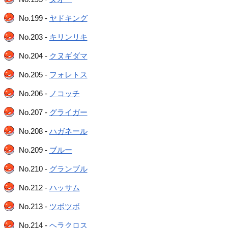
No.199 -
ヤドキング
No.203 -
キリンリキ
No.204 -
クヌギダマ
No.205 -
フォレトス
No.206 -
ノコッチ
No.207 -
グライガー
No.208 -
ハガネール
No.209 -
ブルー
No.210 -
グランブル
No.212 -
ハッサム
No.213 -
ツボツボ
No.214 -
ヘラクロス