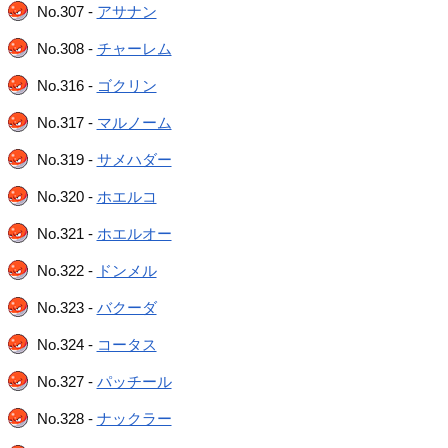
No.307 -
アサナン
No.308 -
チャーレム
No.316 -
ゴクリン
No.317 -
マルノーム
No.319 -
サメハダー
No.320 -
ホエルコ
No.321 -
ホエルオー
No.322 -
ドンメル
No.323 -
バクーダ
No.324 -
コータス
No.327 -
パッチール
No.328 -
ナックラー