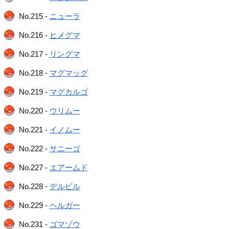
No.215 -
ニューラ
No.216 -
ヒメグマ
No.217 -
リングマ
No.218 -
マグマッグ
No.219 -
マグカルゴ
No.220 -
ウリムー
No.221 -
イノムー
No.222 -
サニーゴ
No.227 -
エアームド
No.228 -
デルビル
No.229 -
ヘルガー
No.231 -
ゴマゾウ