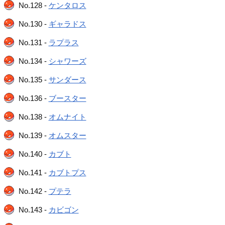
No.128 -
ケンタロス
No.130 -
ギャラドス
No.131 -
ラプラス
No.134 -
シャワーズ
No.135 -
サンダース
No.136 -
ブースター
No.138 -
オムナイト
No.139 -
オムスター
No.140 -
カブト
No.141 -
カブトプス
No.142 -
プテラ
No.143 -
カビゴン