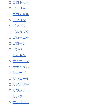
コロトック
ゴーリキー
ゴウカザル
ゴクリン
ゴマゾウ
ゴルダック
ゴローニャ
ゴローン
ゴンベ
サイドン
サイホーン
サナギラス
サニーゴ
サマヨール
サメハダー
サワムラー
サンダー
サンダース