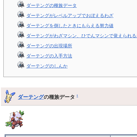
ダーテングの種族データ
ダーテングがレベルアップでおぼえるわざ
ダーテングを倒したときにもらえる努力値
ダーテングがわざマシン、ひでんマシンで覚えられる
ダーテングの出現場所
ダーテングの入手方法
ダーテングのしんか
ダーテング
の種族データ
†