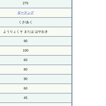
275
ダーテング
くさ/あく
ようりょくそ または はやおき
90
100
60
80
90
60
45