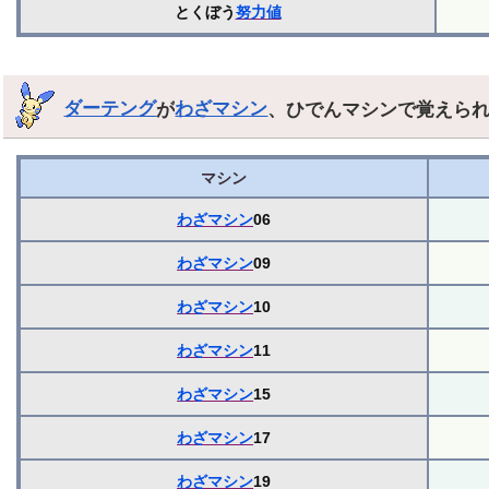
とくぼう
努力値
ダーテング
が
わざマシン
、ひでんマシンで覚えら
マシン
わざマシン
06
わざマシン
09
わざマシン
10
わざマシン
11
わざマシン
15
わざマシン
17
わざマシン
19