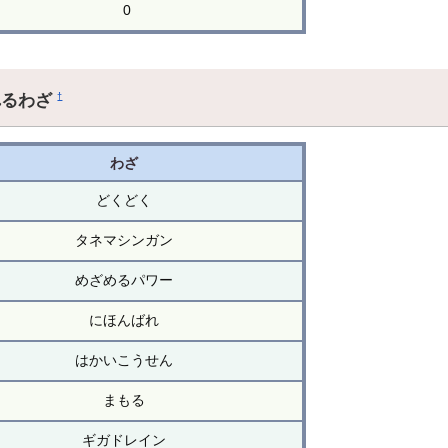
0
れるわざ
†
わざ
どくどく
タネマシンガン
めざめるパワー
にほんばれ
はかいこうせん
まもる
ギガドレイン