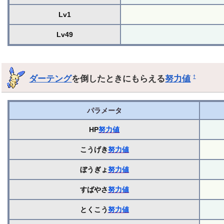
Lv1
Lv49
ダーテング
を倒したときにもらえる
努力値
†
パラメータ
HP
努力値
こうげき
努力値
ぼうぎょ
努力値
すばやさ
努力値
とくこう
努力値