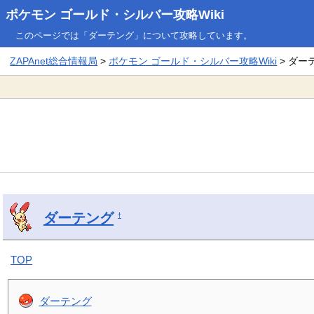
ポケモン ゴールド・シルバー攻略Wiki
このページでは「ダーテング」について攻略しています。
ZAPAnet総合情報局
>
ポケモン ゴールド・シルバー攻略Wiki
> ダー
ダーテング
†
TOP
ダーテング