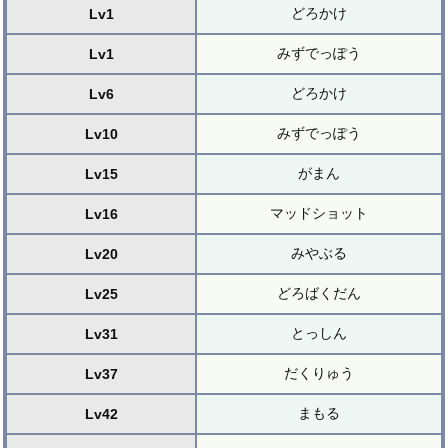
どろかけ
Lv1
みずでっぽう
Lv1
どろかけ
Lv6
みずでっぽう
Lv10
がまん
Lv15
マッドショット
Lv16
みやぶる
Lv20
どろばくだん
Lv25
とっしん
Lv31
だくりゅう
Lv37
まもる
Lv42