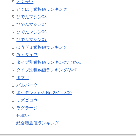
とくせい
とくぼう種族値ランキング
ひでんマシン03
ひでんマシン04
ひでんマシン06
ひでんマシン07
ぼうぎょ種族値ランキング
みずタイプ
タイプ別種族値ランキング/じめん
タイプ別種族値ランキング/みず
タマゴ
パルパーク
ポケモンずかんNo.251～300
ミズゴロウ
ラグラージ
色違い
総合種族値ランキング