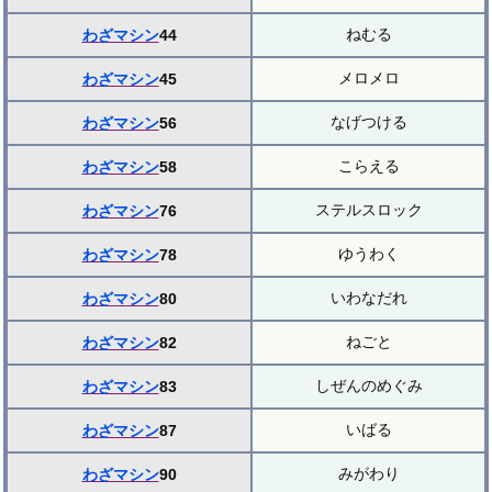
ねむる
わざマシン
44
メロメロ
わざマシン
45
なげつける
わざマシン
56
こらえる
わざマシン
58
ステルスロック
わざマシン
76
ゆうわく
わざマシン
78
いわなだれ
わざマシン
80
ねごと
わざマシン
82
しぜんのめぐみ
わざマシン
83
いばる
わざマシン
87
みがわり
わざマシン
90