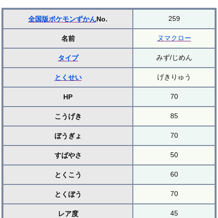
259
全国版ポケモンずかん
No.
ヌマクロー
名前
みず/じめん
タイプ
げきりゅう
とくせい
70
HP
85
こうげき
70
ぼうぎょ
50
すばやさ
60
とくこう
70
とくぼう
45
レア度