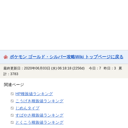
ポケモン ゴールド・シルバー攻略Wiki トップページに戻る
最終更新日：2020年06月03日 (水) 06:18:18
(2256d)
今日：7 昨日：3 累
計：3783
関連ページ
HP種族値ランキング
こうげき種族値ランキング
じめんタイプ
すばやさ種族値ランキング
とくこう種族値ランキング