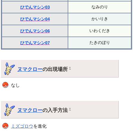
なみのり
ひでんマシン03
かいりき
ひでんマシン04
いわくだき
ひでんマシン06
たきのぼり
ひでんマシン07
ヌマクロー
の出現場所
†
なし
ヌマクロー
の入手方法
†
ミズゴロウ
を進化