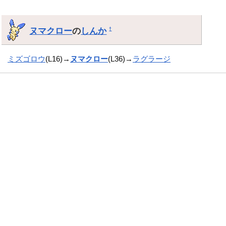
ヌマクロー
の
しんか
†
ミズゴロウ
(L16)→
ヌマクロー
(L36)→
ラグラージ