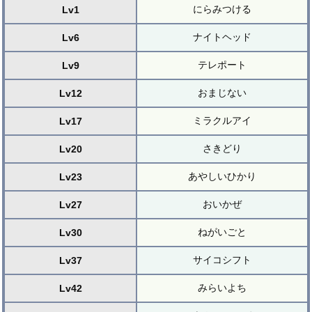
にらみつける
Lv1
ナイトヘッド
Lv6
テレポート
Lv9
おまじない
Lv12
ミラクルアイ
Lv17
さきどり
Lv20
あやしいひかり
Lv23
おいかぜ
Lv27
ねがいごと
Lv30
サイコシフト
Lv37
みらいよち
Lv42