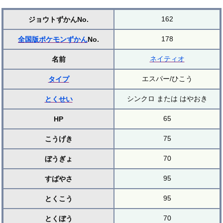
162
ジョウトずかんNo.
178
全国版ポケモンずかん
No.
ネイティオ
名前
エスパー/ひこう
タイプ
シンクロ または はやおき
とくせい
65
HP
75
こうげき
70
ぼうぎょ
95
すばやさ
95
とくこう
70
とくぼう