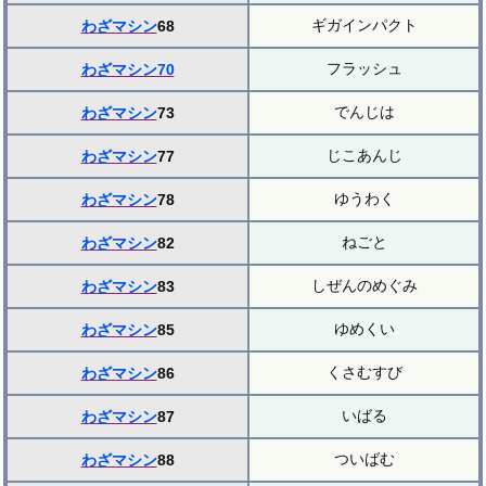
ギガインパクト
わざマシン
68
フラッシュ
わざマシン70
でんじは
わざマシン
73
じこあんじ
わざマシン
77
ゆうわく
わざマシン
78
ねごと
わざマシン
82
しぜんのめぐみ
わざマシン
83
ゆめくい
わざマシン
85
くさむすび
わざマシン
86
いばる
わざマシン
87
ついばむ
わざマシン
88