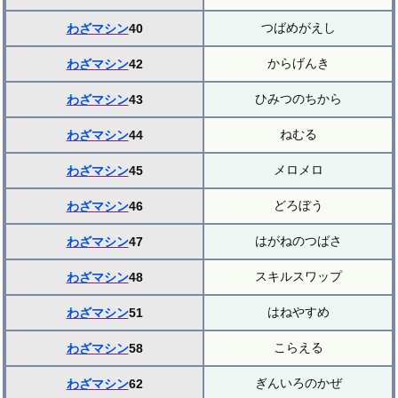
つばめがえし
わざマシン
40
からげんき
わざマシン
42
ひみつのちから
わざマシン
43
ねむる
わざマシン
44
メロメロ
わざマシン
45
どろぼう
わざマシン
46
はがねのつばさ
わざマシン
47
スキルスワップ
わざマシン
48
はねやすめ
わざマシン
51
こらえる
わざマシン
58
ぎんいろのかぜ
わざマシン
62