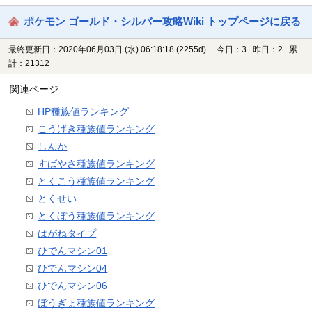
ポケモン ゴールド・シルバー攻略Wiki トップページに戻る
最終更新日：2020年06月03日 (水) 06:18:18
(2255d)
今日：3 昨日：2 累
計：21312
関連ページ
HP種族値ランキング
こうげき種族値ランキング
しんか
すばやさ種族値ランキング
とくこう種族値ランキング
とくせい
とくぼう種族値ランキング
はがねタイプ
ひでんマシン01
ひでんマシン04
ひでんマシン06
ぼうぎょ種族値ランキング