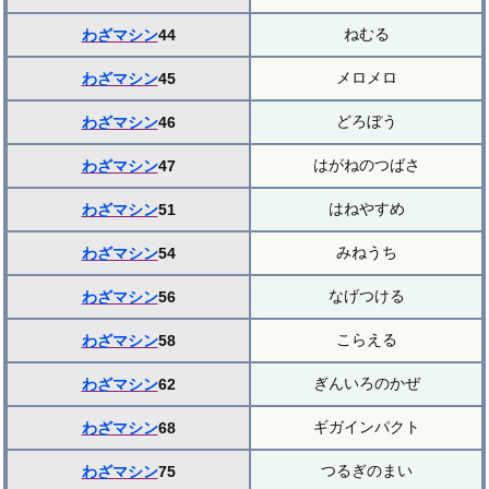
ねむる
わざマシン
44
メロメロ
わざマシン
45
どろぼう
わざマシン
46
はがねのつばさ
わざマシン
47
はねやすめ
わざマシン
51
みねうち
わざマシン
54
なげつける
わざマシン
56
こらえる
わざマシン
58
ぎんいろのかぜ
わざマシン
62
ギガインパクト
わざマシン
68
つるぎのまい
わざマシン
75