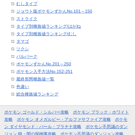
むしタイプ
ジョウト版ポケモンずかんNo.101～150
ストライク
タイプ別種族値ランキング/はがね
タイプ別種族値ランキング/むし
タマゴ
ツクシ
パルパーク
ポケモンずかんNo.201～250
ポケモン入手方法No.152-251
最終形態種族値一覧
色違い
総合種族値ランキング
ポケモン ゴールド・シルバー攻略
ポケモン ブラック・ホワイト
攻略
ポケモン オメガルビー・アルファサファイア攻略
ポケモ
ン ダイヤモンド・パール・プラチナ攻略
ポケモン不思議のダン
ジョン 時・闇の探検隊攻略
ポケモン不思議のダンジョン攻略