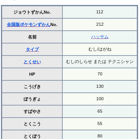
112
ジョウトずかんNo.
212
全国版ポケモンずかん
No.
ハッサム
名前
むし/はがね
タイプ
むしのしらせ または テクニシャン
とくせい
70
HP
130
こうげき
100
ぼうぎょ
65
すばやさ
55
とくこう
80
とくぼう