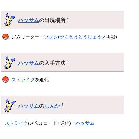
ハッサム
の出現場所
†
ジムリーダー・
ツクシ
(
かくとうどうじょう
／再戦)
ハッサム
の入手方法
†
ストライク
を進化
ハッサム
の
しんか
†
ストライク
(メタルコート+通信)→
ハッサム