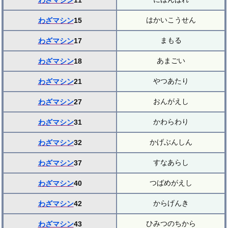
わざマシン
11
はかいこうせん
わざマシン
15
まもる
わざマシン
17
あまごい
わざマシン
18
やつあたり
わざマシン
21
おんがえし
わざマシン
27
かわらわり
わざマシン
31
かげぶんしん
わざマシン
32
すなあらし
わざマシン
37
つばめがえし
わざマシン
40
からげんき
わざマシン
42
ひみつのちから
わざマシン
43