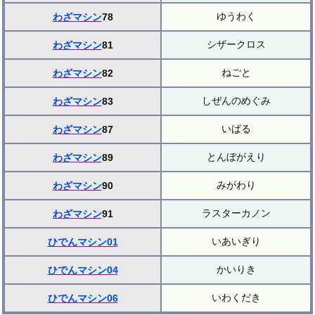
ゆうわく
わざマシン
78
シザークロス
わざマシン
81
ねごと
わざマシン
82
しぜんのめぐみ
わざマシン
83
いばる
わざマシン
87
とんぼがえり
わざマシン
89
みがわり
わざマシン
90
ラスターカノン
わざマシン
91
いあいぎり
ひでんマシン01
かいりき
ひでんマシン04
いわくだき
ひでんマシン06