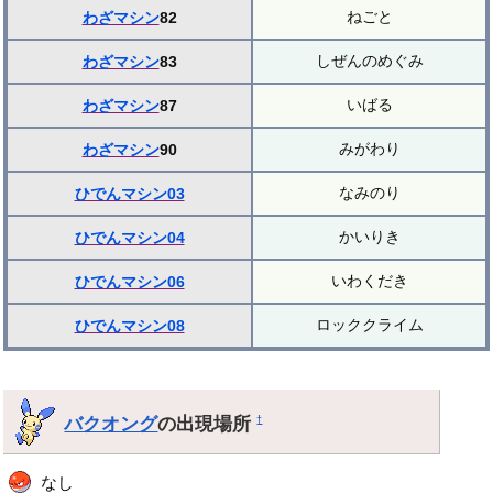
ねごと
わざマシン
82
しぜんのめぐみ
わざマシン
83
いばる
わざマシン
87
みがわり
わざマシン
90
なみのり
ひでんマシン03
かいりき
ひでんマシン04
いわくだき
ひでんマシン06
ロッククライム
ひでんマシン08
バクオング
の出現場所
†
なし