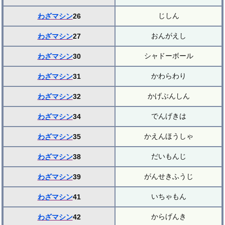
じしん
わざマシン
26
おんがえし
わざマシン
27
シャドーボール
わざマシン
30
かわらわり
わざマシン
31
かげぶんしん
わざマシン
32
でんげきは
わざマシン
34
かえんほうしゃ
わざマシン
35
だいもんじ
わざマシン
38
がんせきふうじ
わざマシン
39
いちゃもん
わざマシン
41
からげんき
わざマシン
42