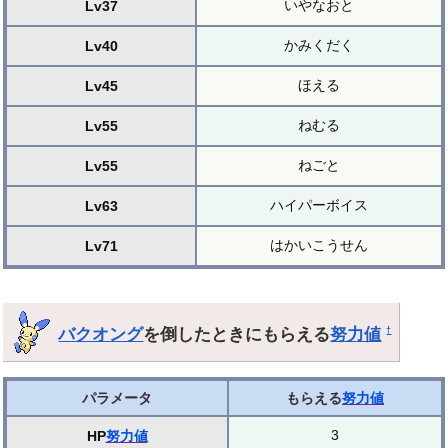
いやなおと
Lv37
かみくだく
Lv40
ほえる
Lv45
ねむる
Lv55
ねごと
Lv55
ハイパーボイス
Lv63
はかいこうせん
Lv71
バクオング
を倒したときにもらえる
努力値
†
パラメータ
もらえる
努力値
3
HP
努力値