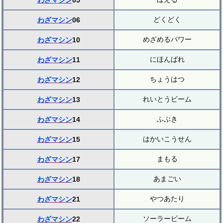
わざマシン
05
どくどく
わざマシン
06
めざめるパワー
わざマシン
10
にほんばれ
わざマシン
11
ちょうはつ
わざマシン
12
れいとうビーム
わざマシン
13
ふぶき
わざマシン
14
はかいこうせん
わざマシン
15
まもる
わざマシン
17
あまごい
わざマシン
18
やつあたり
わざマシン
21
ソーラービーム
わざマシン
22