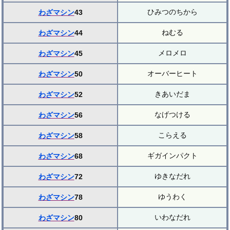
ひみつのちから
わざマシン
43
ねむる
わざマシン
44
メロメロ
わざマシン
45
オーバーヒート
わざマシン
50
きあいだま
わざマシン
52
なげつける
わざマシン
56
こらえる
わざマシン
58
ギガインパクト
わざマシン
68
ゆきなだれ
わざマシン
72
ゆうわく
わざマシン
78
いわなだれ
わざマシン
80