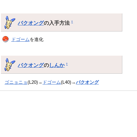
バクオング
の入手方法
†
ドゴーム
を進化
バクオング
の
しんか
†
ゴニョニョ
(L20)→
ドゴーム
(L40)→
バクオング