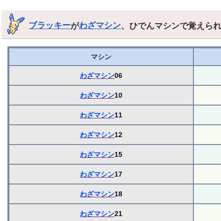
ブラッキー
が
わざマシン
、ひでんマシンで覚えら
マシン
わざマシン
06
わざマシン
10
わざマシン
11
わざマシン
12
わざマシン
15
わざマシン
17
わざマシン
18
わざマシン
21