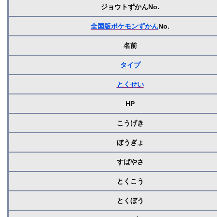
ジョウトずかんNo.
全国版ポケモンずかん
No.
名前
タイプ
とくせい
HP
こうげき
ぼうぎょ
すばやさ
とくこう
とくぼう