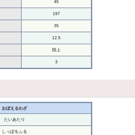
45
197
35
12.5
陸上
3
おぼえるわざ
たいあたり
しっぽをふる