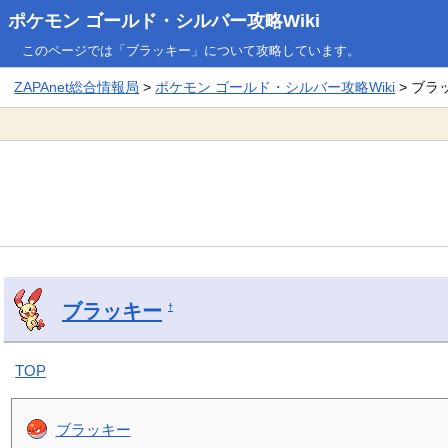
ポケモン ゴールド・シルバー攻略Wiki
このページでは「ブラッキー」について攻略しています。
ZAPAnet総合情報局
>
ポケモン ゴールド・シルバー攻略Wiki
> ブラ
ブラッキー
†
TOP
ブラッキー