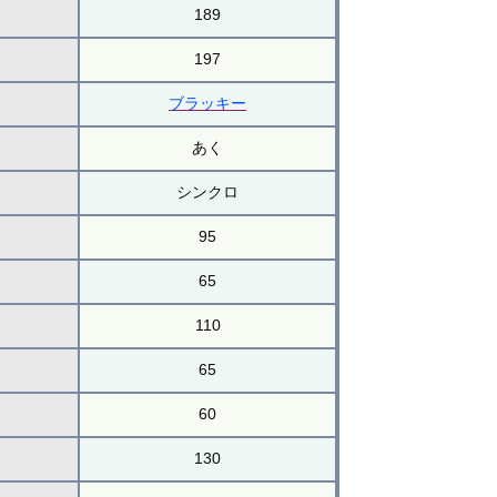
189
197
ブラッキー
あく
シンクロ
95
65
110
65
60
130