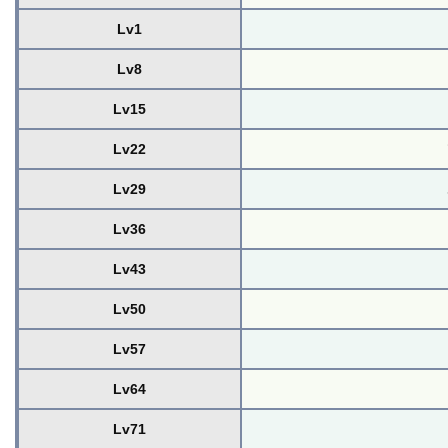
Lv1
Lv8
Lv15
Lv22
Lv29
Lv36
Lv43
Lv50
Lv57
Lv64
Lv71