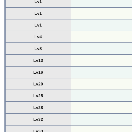
Lv1
Lv1
Lv1
Lv4
Lv8
Lv13
Lv16
Lv20
Lv25
Lv28
Lv32
Lv33