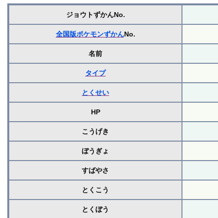
ジョウトずかんNo.
全国版ポケモンずかん
No.
名前
タイプ
とくせい
HP
こうげき
ぼうぎょ
すばやさ
とくこう
とくぼう