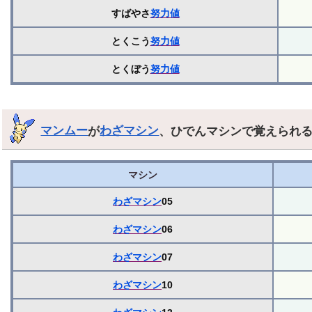
すばやさ
努力値
とくこう
努力値
とくぼう
努力値
マンムー
が
わざマシン
、ひでんマシンで覚えられ
マシン
わざマシン
05
わざマシン
06
わざマシン
07
わざマシン
10