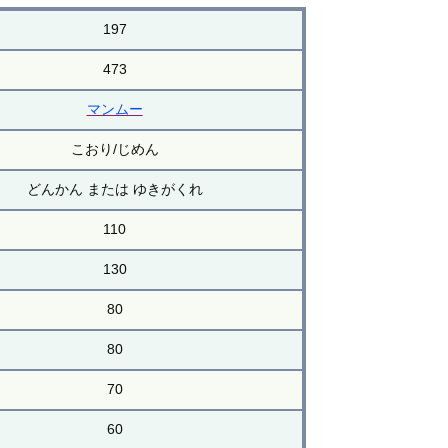
197
473
マンムー
こおり/じめん
どんかん または ゆきがくれ
110
130
80
80
70
60