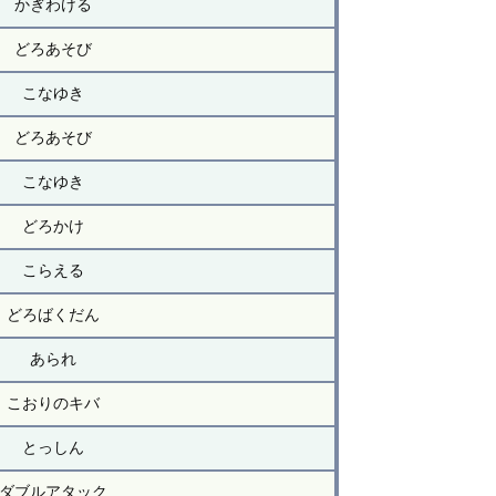
かぎわける
どろあそび
こなゆき
どろあそび
こなゆき
どろかけ
こらえる
どろばくだん
あられ
こおりのキバ
とっしん
ダブルアタック