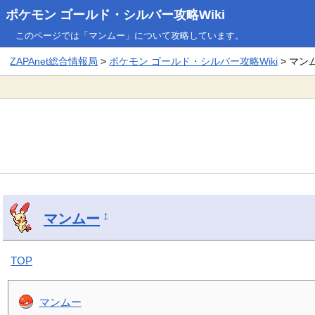
ポケモン ゴールド・シルバー攻略Wiki
このページでは「マンムー」について攻略しています。
ZAPAnet総合情報局
>
ポケモン ゴールド・シルバー攻略Wiki
> マン
マンムー
†
TOP
マンムー