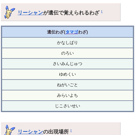
リーシャン
が遺伝で覚えられるわざ
†
遺伝わざ(
タマゴ
わざ)
かなしばり
のろい
さいみんじゅつ
ゆめくい
ねがいごと
みらいよち
じこさいせい
リーシャン
の出現場所
†