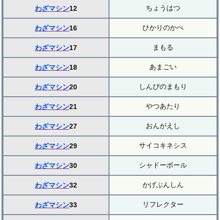
ちょうはつ
わざマシン
12
ひかりのかべ
わざマシン
16
まもる
わざマシン
17
あまごい
わざマシン
18
しんぴのまもり
わざマシン
20
やつあたり
わざマシン
21
おんがえし
わざマシン
27
サイコキネシス
わざマシン
29
シャドーボール
わざマシン
30
かげぶんしん
わざマシン
32
リフレクター
わざマシン
33