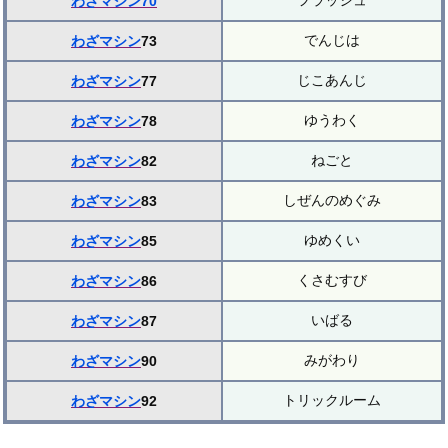
フラッシュ
わざマシン70
でんじは
わざマシン
73
じこあんじ
わざマシン
77
ゆうわく
わざマシン
78
ねごと
わざマシン
82
しぜんのめぐみ
わざマシン
83
ゆめくい
わざマシン
85
くさむすび
わざマシン
86
いばる
わざマシン
87
みがわり
わざマシン
90
トリックルーム
わざマシン
92