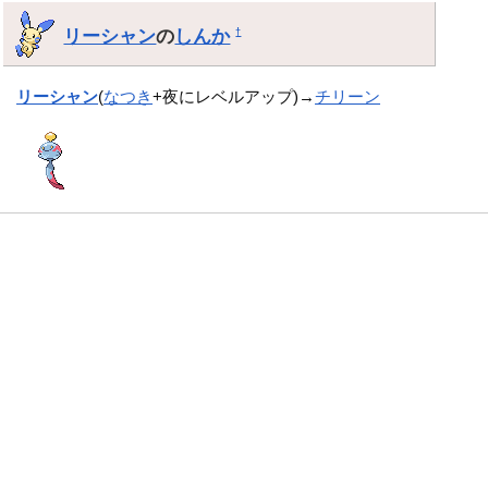
リーシャン
の
しんか
†
リーシャン
(
なつき
+夜にレベルアップ)→
チリーン