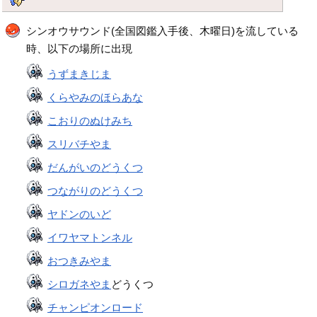
シンオウサウンド(全国図鑑入手後、木曜日)を流している
時、以下の場所に出現
うずまきじま
くらやみのほらあな
こおりのぬけみち
スリバチやま
だんがいのどうくつ
つながりのどうくつ
ヤドンのいど
イワヤマトンネル
おつきみやま
シロガネやま
どうくつ
チャンピオンロード