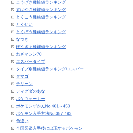
こうげき種族値ランキング
すばやさ種族値ランキング
とくこう種族値ランキング
とくせい
とくぼう種族値ランキング
なつき
ぼうぎょ種族値ランキング
わざマシン70
エスパータイプ
タイプ別種族値ランキング/エスパー
タマゴ
チリーン
ディグダのあな
ポケウォーカー
ポケモンずかんNo.401～450
ポケモン入手方法No.387-493
色違い
全国図鑑入手後に出現するポケモン