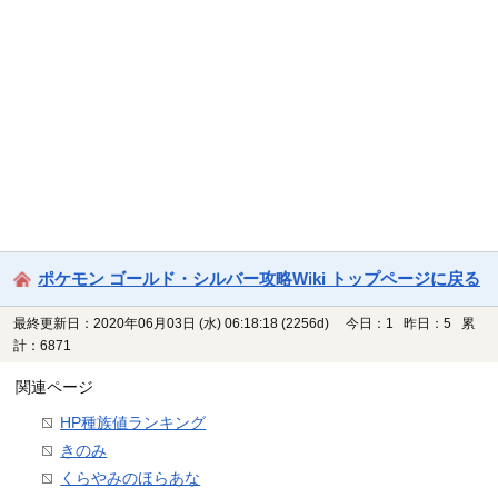
ポケモン ゴールド・シルバー攻略Wiki トップページに戻る
最終更新日：2020年06月03日 (水) 06:18:18
(2256d)
今日：1 昨日：5 累
計：6871
関連ページ
HP種族値ランキング
きのみ
くらやみのほらあな