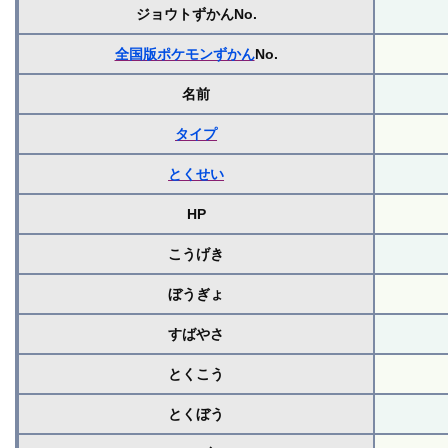
ジョウトずかんNo.
全国版ポケモンずかん
No.
名前
タイプ
とくせい
HP
こうげき
ぼうぎょ
すばやさ
とくこう
とくぼう