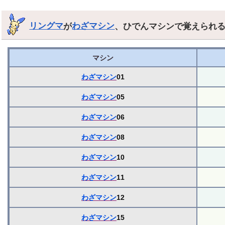
リングマ
が
わざマシン
、ひでんマシンで覚えられ
マシン
わざマシン
01
わざマシン
05
わざマシン
06
わざマシン
08
わざマシン
10
わざマシン
11
わざマシン
12
わざマシン
15