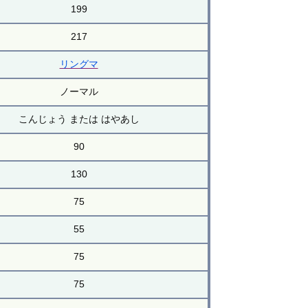
199
217
リングマ
ノーマル
こんじょう または はやあし
90
130
75
55
75
75