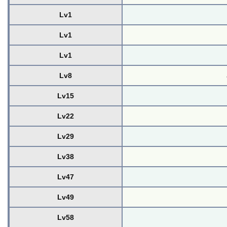
Lv1
Lv1
Lv1
Lv8
Lv15
Lv22
Lv29
Lv38
Lv47
Lv49
Lv58