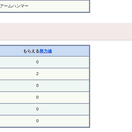
アームハンマー
もらえる
努力値
0
2
0
0
0
0