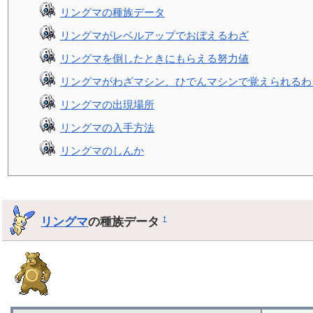
リングマの種族データ
リングマがレベルアップでおぼえるわざ
リングマを倒したときにもらえる努力値
リングマがわざマシン、ひでんマシンで覚えられるわ
リングマの出現場所
リングマの入手方法
リングマのしんか
リングマ
の種族データ
†