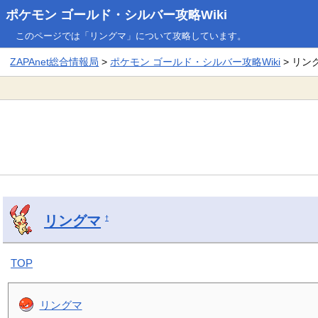
ポケモン ゴールド・シルバー攻略Wiki
このページでは「リングマ」について攻略しています。
ZAPAnet総合情報局
>
ポケモン ゴールド・シルバー攻略Wiki
> リン
リングマ
†
TOP
リングマ