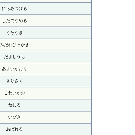
にらみつける
したでなめる
うそなき
みだれひっかき
だましうち
あまいかおり
きりさく
こわいかお
ねむる
いびき
あばれる