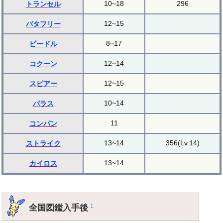
10~18
296
トランセル
12~15
バタフリー
8~17
ビードル
12~14
コクーン
12~15
スピアー
10~14
パラス
11
コンパン
13~14
356(Lv.14)
ストライク
13~14
カイロス
全国図鑑入手後
†