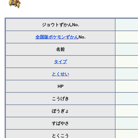
ジョウトずかんNo.
全国版ポケモンずかん
No.
名前
タイプ
とくせい
HP
こうげき
ぼうぎょ
すばやさ
とくこう