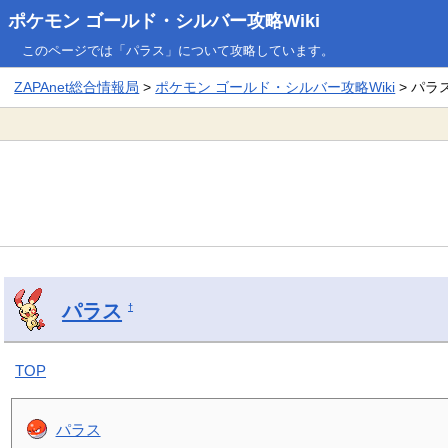
ポケモン ゴールド・シルバー攻略Wiki
このページでは「パラス」について攻略しています。
ZAPAnet総合情報局
>
ポケモン ゴールド・シルバー攻略Wiki
> パラ
パラス
†
TOP
パラス