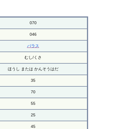
070
046
パラス
むし/くさ
ほうし または かんそうはだ
35
70
55
25
45