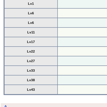
Lv1
Lv6
Lv6
Lv11
Lv17
Lv22
Lv27
Lv33
Lv38
Lv43