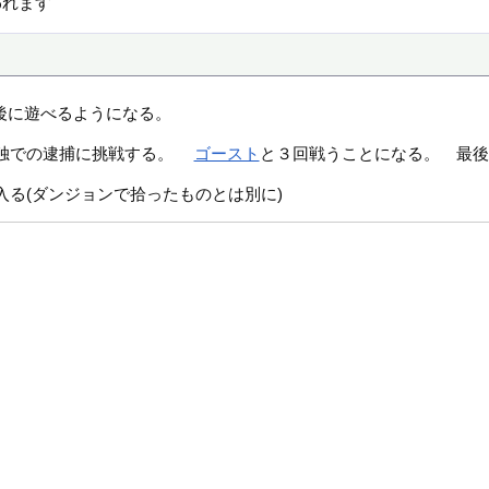
われます
後に遊べるようになる。
独での逮捕に挑戦する。
ゴースト
と３回戦うことになる。 最後
る(ダンジョンで拾ったものとは別に)