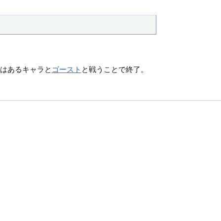
はあるキャラと
ゴースト
と戦うことで終了。