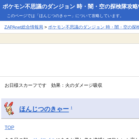
ポケモン不思議のダンジョン 時・闇・空の探検隊攻略W
このページでは「ほんじつのきゃー」について攻略しています。
ZAPAnet総合情報局
>
ポケモン不思議のダンジョン 時・闇・空の探検隊
お日様スカーフです 効果：火のダメージ吸収
ほんじつのきゃー
†
TOP