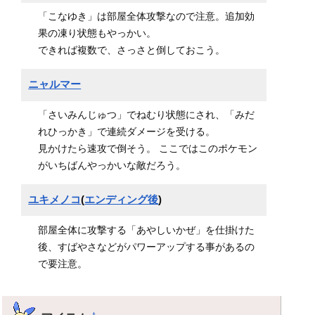
「こなゆき」は部屋全体攻撃なので注意。追加効
果の凍り状態もやっかい。
できれば複数で、さっさと倒しておこう。
ニャルマー
「さいみんじゅつ」でねむり状態にされ、「みだ
れひっかき」で連続ダメージを受ける。
見かけたら速攻で倒そう。 ここではこのポケモン
がいちばんやっかいな敵だろう。
ユキメノコ
(
エンディング後
)
部屋全体に攻撃する「あやしいかぜ」を仕掛けた
後、すばやさなどがパワーアップする事があるの
で要注意。