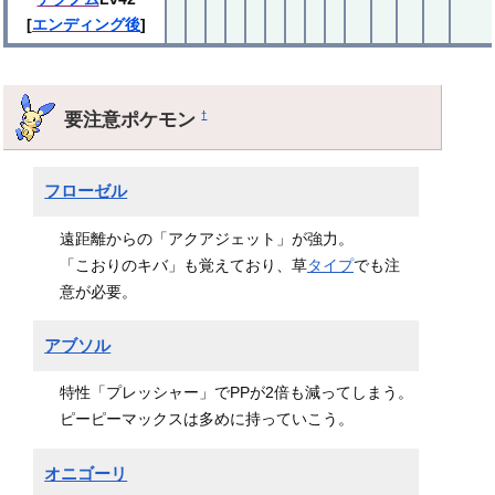
[
エンディング後
]
要注意ポケモン
†
フローゼル
遠距離からの「アクアジェット」が強力。
「こおりのキバ」も覚えており、草
タイプ
でも注
意が必要。
アブソル
特性「プレッシャー」でPPが2倍も減ってしまう。
ピーピーマックスは多めに持っていこう。
オニゴーリ