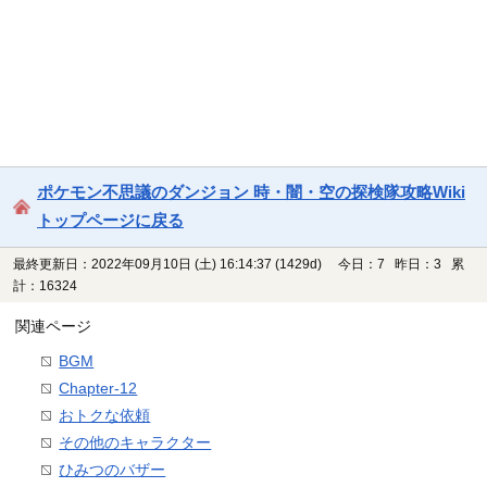
ポケモン不思議のダンジョン 時・闇・空の探検隊攻略Wiki
トップページに戻る
最終更新日：2022年09月10日 (土) 16:14:37
(1429d)
今日：7 昨日：3 累
計：16324
関連ページ
BGM
Chapter-12
おトクな依頼
その他のキャラクター
ひみつのバザー