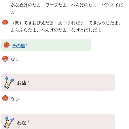
あなぬけのたま、ワープだま、へんげのたま、バクスイだ
ま
（闇）てきおびえだま、あつまれだま、てきふうじだま、
ふらふらだま、へんげのたま、なげとばしだま
†
その他
なし
お店
†
なし
わな
†