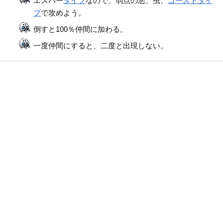
エスパー
タイプ
なので、弱点の悪、虫、
ゴースト
タイ
プ
で攻めよう。
倒すと100％仲間に加わる。
一度仲間にすると、二度と出現しない。