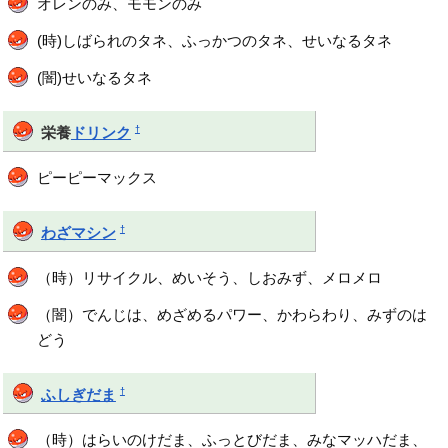
オレンのみ、モモンのみ
(時)しばられのタネ、ふっかつのタネ、せいなるタネ
(闇)せいなるタネ
†
栄養
ドリンク
ピーピーマックス
†
わざマシン
（時）リサイクル、めいそう、しおみず、メロメロ
（闇）でんじは、めざめるパワー、かわらわり、みずのは
どう
†
ふしぎだま
（時）はらいのけだま、ふっとびだま、みなマッハだま、