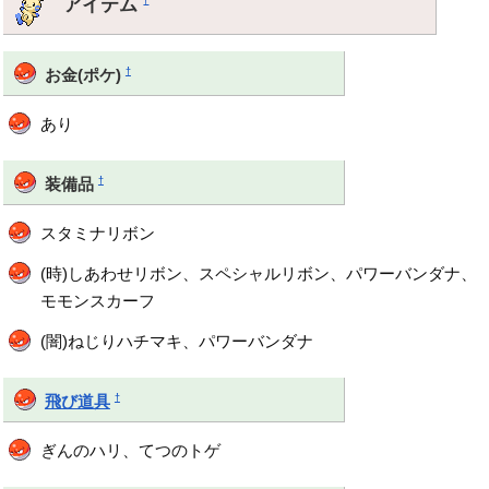
アイテム
†
†
お金(ポケ)
あり
†
装備品
スタミナリボン
(時)しあわせリボン、スペシャルリボン、パワーバンダナ、
モモンスカーフ
(闇)ねじりハチマキ、パワーバンダナ
†
飛び道具
ぎんのハリ、てつのトゲ