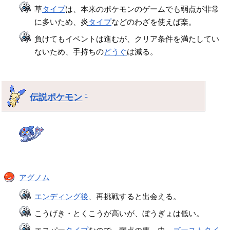
草
タイプ
は、本来のポケモンのゲームでも弱点が非常
に多いため、炎
タイプ
などのわざを使えば楽。
負けてもイベントは進むが、クリア条件を満たしてい
ないため、手持ちの
どうぐ
は減る。
伝説ポケモン
†
アグノム
エンディング後
、再挑戦すると出会える。
こうげき・とくこうが高いが、ぼうぎょは低い。