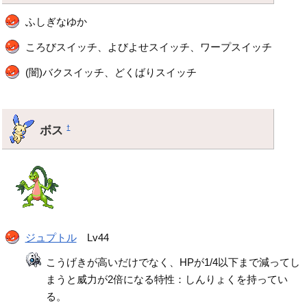
ふしぎなゆか
ころびスイッチ、よびよせスイッチ、ワープスイッチ
(闇)バクスイッチ、どくばりスイッチ
ボス
†
ジュプトル
Lv44
こうげきが高いだけでなく、HPが1/4以下まで減ってし
まうと威力が2倍になる特性：しんりょくを持ってい
る。