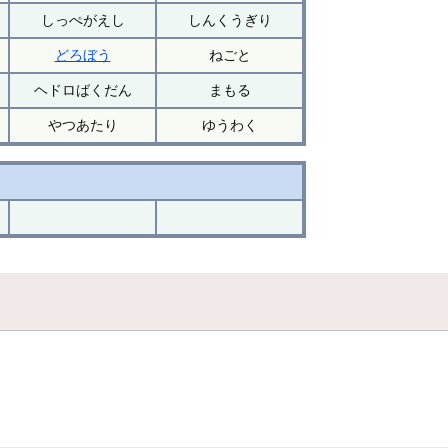
しっぺがえし
しんくうぎり
どろぼう
ねごと
ヘドロばくだん
まもる
やつあたり
ゆうわく