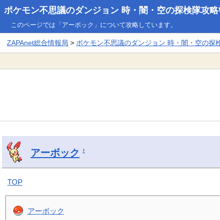
ポケモン不思議のダンジョン 時・闇・空の探検隊攻略W
このページでは「アーボック」について攻略しています。
ZAPAnet総合情報局
>
ポケモン不思議のダンジョン 時・闇・空の探検隊
アーボック
†
TOP
アーボック