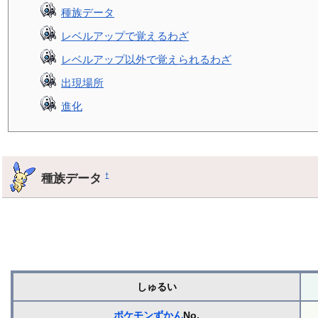
種族データ
レベルアップで覚えるわざ
レベルアップ以外で覚えられるわざ
出現場所
進化
種族データ
†
しゅるい
ポケモンずかん
No.