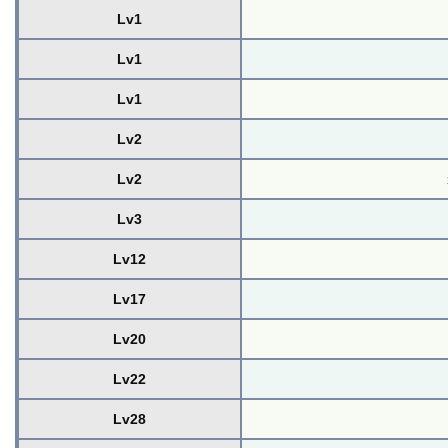
Lv1
Lv1
Lv1
Lv2
Lv2
Lv3
Lv12
Lv17
Lv20
Lv22
Lv28