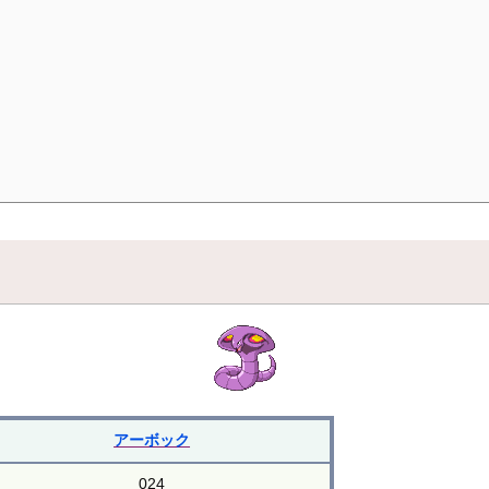
アーボック
024