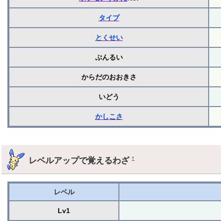
タイプ
とくせい
ぶんるい
からだのおおきさ
いどう
かしこさ
レベルアップで覚えるわざ
†
レベル
Lv1