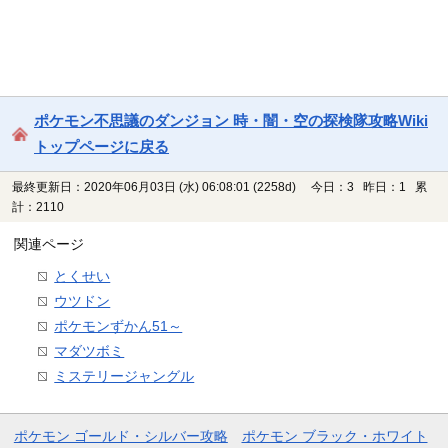
ポケモン不思議のダンジョン 時・闇・空の探検隊攻略Wiki
トップページに戻る
最終更新日：2020年06月03日 (水) 06:08:01
(2258d)
今日：3 昨日：1 累
計：2110
関連ページ
とくせい
ウツドン
ポケモンずかん51～
マダツボミ
ミステリージャングル
ポケモン ゴールド・シルバー攻略
ポケモン ブラック・ホワイト