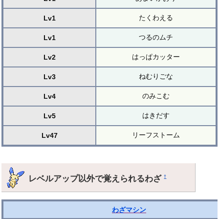
たくわえる
Lv1
つるのムチ
Lv1
はっぱカッター
Lv2
ねむりごな
Lv3
のみこむ
Lv4
はきだす
Lv5
リーフストーム
Lv47
レベルアップ以外で覚えられるわざ
†
わざマシン