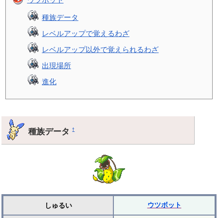
種族データ
レベルアップで覚えるわざ
レベルアップ以外で覚えられるわざ
出現場所
進化
種族データ
†
ウツボット
しゅるい