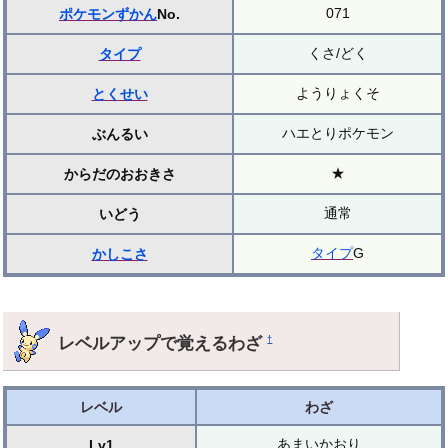
071
ポケモンずかん
No.
くさ/どく
タイプ
ようりょくそ
とくせい
ハエとりポケモン
ぶんるい
★
からだのおおきさ
通常
いどう
タイプ
G
かしこさ
レベルアップで覚えるわざ
†
レベル
わざ
あまいかおり
Lv1