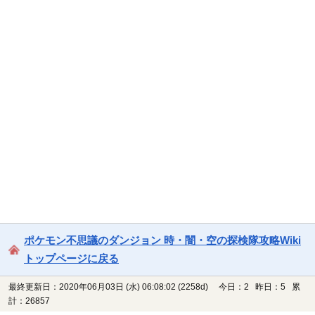
ポケモン不思議のダンジョン 時・闇・空の探検隊攻略Wiki
トップページに戻る
最終更新日：2020年06月03日 (水) 06:08:02
(2258d)
今日：2 昨日：5 累
計：26857