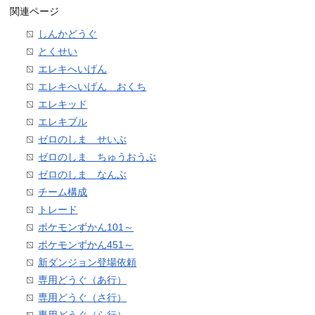
関連ページ
しんかどうぐ
とくせい
エレキへいげん
エレキへいげん おくち
エレキッド
エレキブル
ゼロのしま せいぶ
ゼロのしま ちゅうおうぶ
ゼロのしま なんぶ
チーム構成
トレード
ポケモンずかん101～
ポケモンずかん451～
新ダンジョン登場依頼
専用どうぐ（あ行）
専用どうぐ（さ行）