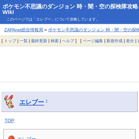
ポケモン不思議のダンジョン 時・闇・空の探検隊攻略
Wiki
このページでは「エレブー」について攻略しています。
ZAPAnet総合情報局
>
ポケモン不思議のダンジョン 時・闇・空の探検隊
[
トップ
|
一覧
|
最終更新
|
検索
|
ヘルプ
] [
ページ編集
|
新規作成
|
差分
|
エレブー
†
TOP
エレブー