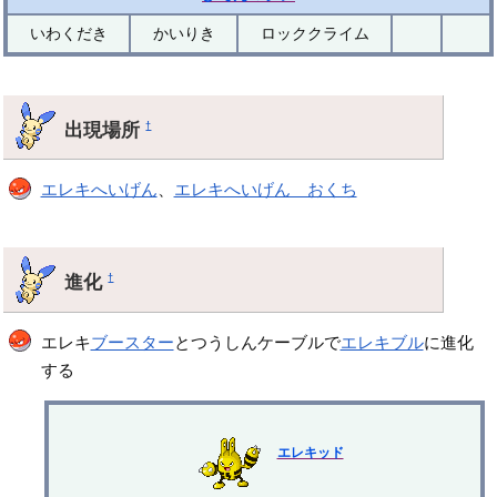
いわくだき
かいりき
ロッククライム
出現場所
†
エレキへいげん
、
エレキへいげん おくち
進化
†
エレキ
ブースター
とつうしんケーブルで
エレキブル
に進化
する
エレキッド