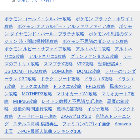
専用どうぐ（ら行）
ポケモン ゴールド・シルバー攻略
ポケモン ブラック・ホワイト
攻略
ポケモン オメガルビー・アルファサファイア攻略
ポケモ
ン ダイヤモンド・パール・プラチナ攻略
ポケモン不思議のダン
ジョン 時・闇の探検隊攻略
ポケモン不思議のダンジョン攻略
ポケモン ルビー・サファイア攻略
アルトネリコ攻略
アルトネ
リコ2攻略
アルトネリコ3攻略
グランファンタズム攻略
リー
ズのアトリエ攻略
スマブラX攻略
VP2攻略
聖剣伝説4・
DS(COM)・HOM攻略
DQMJ攻略
DQMJ2攻略
テリーのワンダ
ーランド3D攻略
ドラクエソード攻略
ドラクエ6攻略
ドラクエ
7攻略
ドラクエ8攻略
ドラクエ9攻略
FF12攻略
風来のシレ
ン攻略
MOTHER3攻略
マリオカートWii攻略
マリオカート7攻
略
MHP2G攻略
レイトン教授と不思議な町攻略
悪魔の箱攻
略
最後の時間旅行攻略
魔神の笛攻略
イヅナ攻略
コンタクト
攻略
カードヒーロー攻略
ZAPAブログ2.0
色読みトレーニン
グ
ステルス将棋 棋譜再生
ファミコンのプレイ画像
Amazon
楽天
J-POP最新人気曲ランキング100