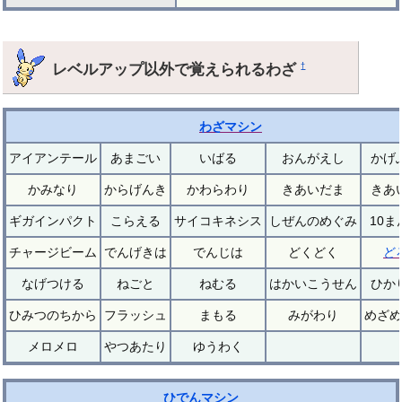
レベルアップ以外で覚えられるわざ
†
わざマシン
アイアンテール
あまごい
いばる
おんがえし
かげ
かみなり
からげんき
かわらわり
きあいだま
きあ
ギガインパクト
こらえる
サイコキネシス
しぜんのめぐみ
10
チャージビーム
でんげきは
でんじは
どくどく
ど
なげつける
ねごと
ねむる
はかいこうせん
ひか
ひみつのちから
フラッシュ
まもる
みがわり
めざめ
メロメロ
やつあたり
ゆうわく
ひでんマシン