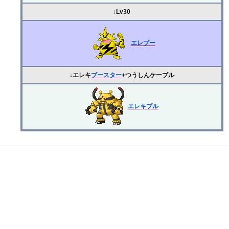
↓Lv30
エレブー
↓エレキ
ブースター
+つうしんケーブル
エレキブル