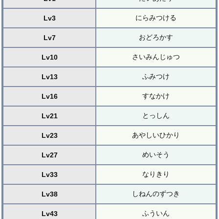
にらみつける
Lv3
おどろかす
Lv7
さいみんじゅつ
Lv10
ふみつけ
Lv13
すなかけ
Lv16
とっしん
Lv21
あやしいひかり
Lv23
めいそう
Lv27
なりきり
Lv33
しねんのずつき
Lv38
ふういん
Lv43