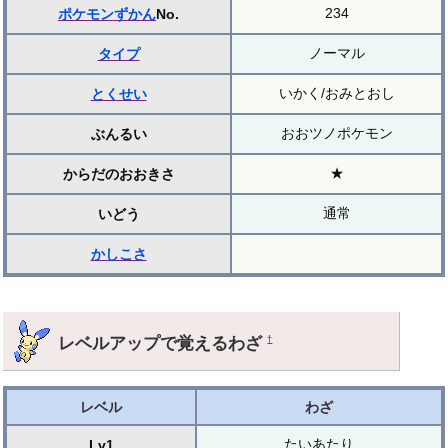
234
ポケモンずかん
No.
ノーマル
タイプ
いかく/おみとおし
とくせい
おおツノポケモン
ぶんるい
★
からだのおおきさ
通常
いどう
かしこさ
レベルアップで覚えるわざ
†
レベル
わざ
たいあたり
Lv1