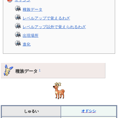
種族データ
レベルアップで覚えるわざ
レベルアップ以外で覚えられるわざ
出現場所
進化
種族データ
†
オドシシ
しゅるい