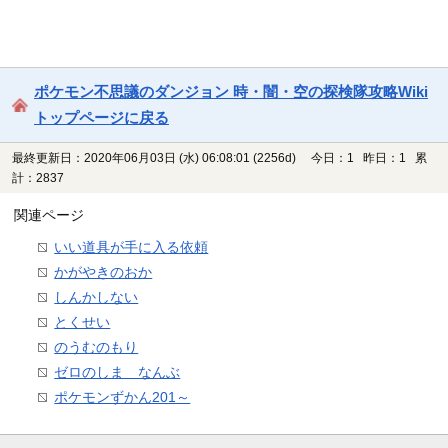
ポケモン不思議のダンジョン 時・闇・空の探検隊攻略Wiki
トップページに戻る
最終更新日：2020年06月03日 (水) 06:08:01
(2256d)
今日：1 昨日：1 累
計：2837
関連ページ
いい道具が手に入る依頼
かがやきのおか
しんかしない
とくせい
のうむのもり
ゼロのしま なんぶ
ポケモンずかん201～