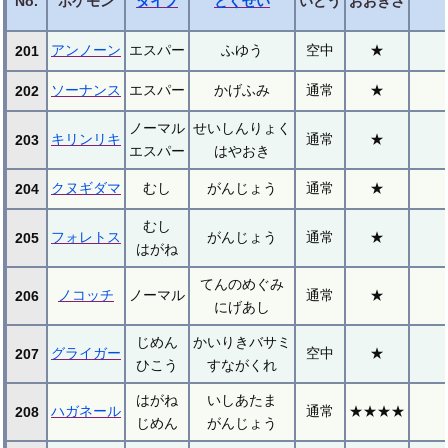
No.
ポケモン
タイプ
とくせい
いどう
おおきさ
アンノーン
エスパー
ふゆう
空中
★
201
ソーナンス
エスパー
かげふみ
通常
★
202
ノーマル
せいしんりょく
キリンリキ
通常
★
203
エスパー
はやおき
クヌギダマ
むし
がんじょう
通常
★
204
むし
フォレトス
がんじょう
通常
★
205
はがね
てんのめぐみ
ノコッチ
ノーマル
通常
★
206
にげあし
じめん
かいりきバサミ
グライガー
空中
★
207
ひこう
すながくれ
はがね
いしあたま
ハガネール
通常
★★★★
208
じめん
がんじょう