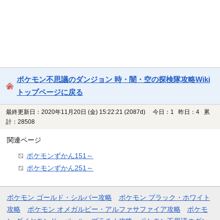
ポケモン不思議のダンジョン 時・闇・空の探検隊攻略Wiki
トップページに戻る
最終更新日：2020年11月20日 (金) 15:22:21
(2087d)
今日：1 昨日：4 累
計：28508
関連ページ
ポケモンずかん151～
ポケモンずかん251～
ポケモン ゴールド・シルバー攻略
ポケモン ブラック・ホワイト
攻略
ポケモン オメガルビー・アルファサファイア攻略
ポケモ