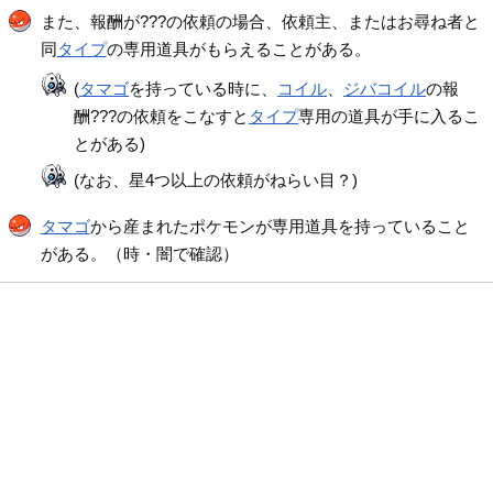
また、報酬が???の依頼の場合、依頼主、またはお尋ね者と
同
タイプ
の専用道具がもらえることがある。
(
タマゴ
を持っている時に、
コイル
、
ジバコイル
の報
酬???の依頼をこなすと
タイプ
専用の道具が手に入るこ
とがある)
(なお、星4つ以上の依頼がねらい目？)
タマゴ
から産まれたポケモンが専用道具を持っていること
がある。（時・闇で確認）