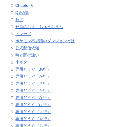
Chapter-6
Q＆A集
わざ
ゼロのしま ちゅうおうぶ
トレード
ポケモン不思議のダンジョンとは
公式配信依頼
時と闇の違い
小ネタ
専用どうぐ（あ行）
専用どうぐ（か行）
専用どうぐ（さ行）
専用どうぐ（た行）
専用どうぐ（な行）
専用どうぐ（は行）
専用どうぐ（ま行）
専用どうぐ（や行）
専用どうぐ（ら行）