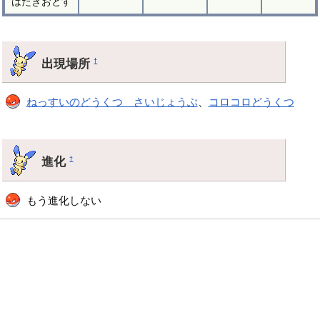
はたきおとす
出現場所
†
ねっすいのどうくつ さいじょうぶ
、
コロコロどうくつ
進化
†
もう進化しない