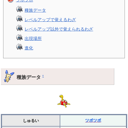
種族データ
レベルアップで覚えるわざ
レベルアップ以外で覚えられるわざ
出現場所
進化
種族データ
†
ツボツボ
しゅるい