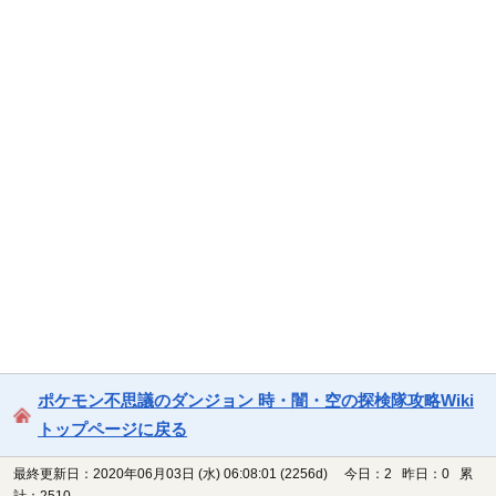
ポケモン不思議のダンジョン 時・闇・空の探検隊攻略Wiki
トップページに戻る
最終更新日：2020年06月03日 (水) 06:08:01
(2256d)
今日：2 昨日：0 累
計：2510