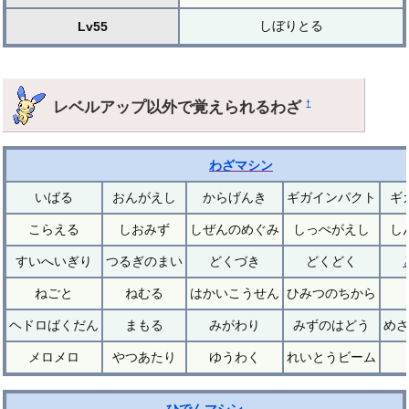
しぼりとる
Lv55
レベルアップ以外で覚えられるわざ
†
わざマシン
いばる
おんがえし
からげんき
ギガインパクト
ギ
こらえる
しおみず
しぜんのめぐみ
しっぺがえし
し
すいへいぎり
つるぎのまい
どくづき
どくどく
ねごと
ねむる
はかいこうせん
ひみつのちから
ヘドロばくだん
まもる
みがわり
みずのはどう
めざ
メロメロ
やつあたり
ゆうわく
れいとうビーム
ひでんマシン