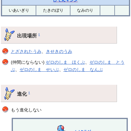
いあいぎり
たきのぼり
なみのり
出現場所
†
とざされたうみ
、
きせきのうみ
(仲間にならない)
ゼロのしま ほくぶ
、
ゼロのしま とう
ぶ
、
ゼロのしま せいぶ
、
ゼロのしま なんぶ
進化
†
もう進化しない