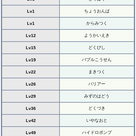
ちょうおんぱ
Lv1
からみつく
Lv1
ようかいえき
Lv12
どくびし
Lv15
バブルこうせん
Lv19
まきつく
Lv22
バリアー
Lv26
みずのはどう
Lv29
どくづき
Lv36
いやなおと
Lv42
ハイドロポンプ
Lv49