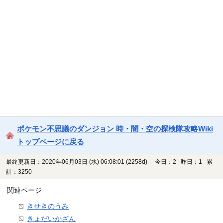
ポケモン不思議のダンジョン 時・闇・空の探検隊攻略Wiki
トップページに戻る
最終更新日：2020年06月03日 (水) 06:08:01
(2258d)
今日：2 昨日：1 累
計：3250
関連ページ
きせきのうみ
きょだいかざん