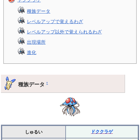
種族データ
レベルアップで覚えるわざ
レベルアップ以外で覚えられるわざ
出現場所
進化
種族データ
†
ドククラゲ
しゅるい