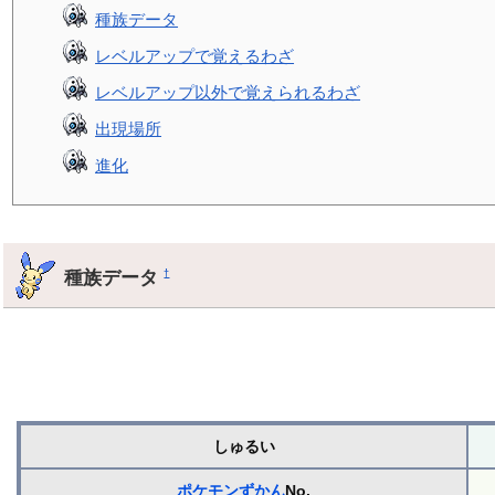
種族データ
レベルアップで覚えるわざ
レベルアップ以外で覚えられるわざ
出現場所
進化
種族データ
†
しゅるい
ポケモンずかん
No.