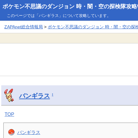
ポケモン不思議のダンジョン 時・闇・空の探検隊攻略W
このページでは「バンギラス」について攻略しています。
ZAPAnet総合情報局
>
ポケモン不思議のダンジョン 時・闇・空の探検隊
バンギラス
†
TOP
バンギラス