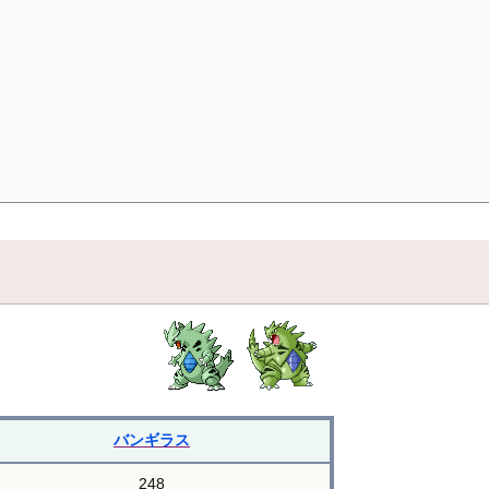
バンギラス
248