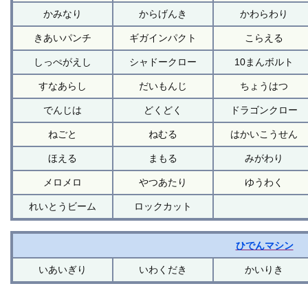
かみなり
からげんき
かわらわり
きあいパンチ
ギガインパクト
こらえる
しっぺがえし
シャドークロー
10まんボルト
すなあらし
だいもんじ
ちょうはつ
でんじは
どくどく
ドラゴンクロー
ねごと
ねむる
はかいこうせん
ほえる
まもる
みがわり
メロメロ
やつあたり
ゆうわく
れいとうビーム
ロックカット
ひでんマシン
いあいぎり
いわくだき
かいりき