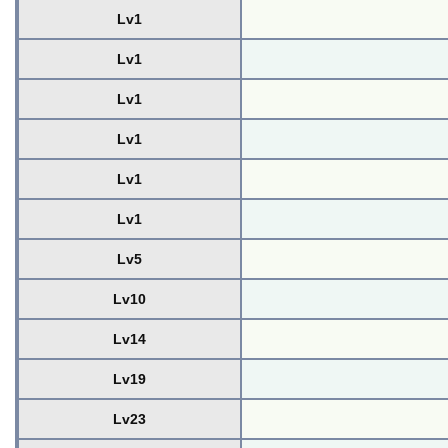
Lv1
Lv1
Lv1
Lv1
Lv1
Lv1
Lv5
Lv10
Lv14
Lv19
Lv23