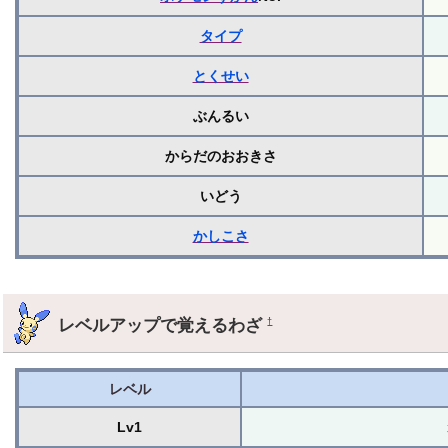
タイプ
とくせい
ぶんるい
からだのおおきさ
いどう
かしこさ
レベルアップで覚えるわざ
†
レベル
Lv1