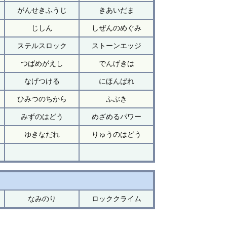
がんせきふうじ
きあいだま
じしん
しぜんのめぐみ
ステルスロック
ストーンエッジ
つばめがえし
でんげきは
なげつける
にほんばれ
ひみつのちから
ふぶき
みずのはどう
めざめるパワー
ゆきなだれ
りゅうのはどう
なみのり
ロッククライム