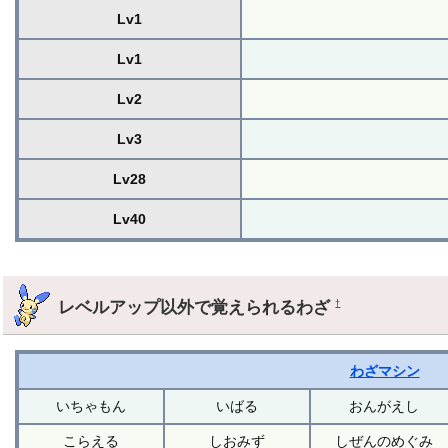
Lv1
Lv1
Lv2
Lv3
Lv28
Lv40
レベルアップ以外で覚えられるわざ
†
わざマシン
いちゃもん
いばる
おんがえし
こらえる
しおみず
しぜんのめぐみ