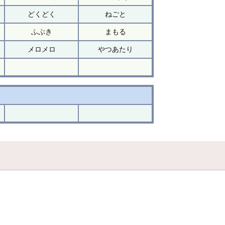
どくどく
ねごと
ふぶき
まもる
メロメロ
やつあたり