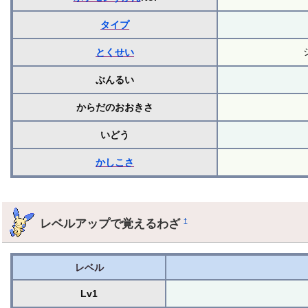
タイプ
とくせい
ぶんるい
からだのおおきさ
いどう
かしこさ
レベルアップで覚えるわざ
†
レベル
Lv1