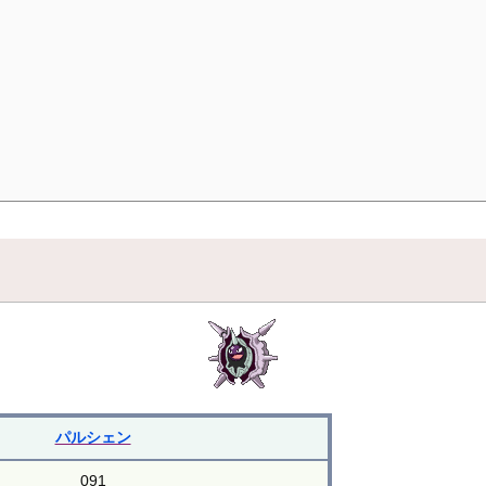
パルシェン
091