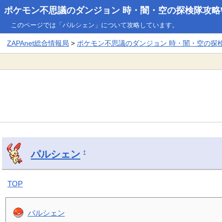
ポケモン不思議のダンジョン 時・闇・空の探検隊攻略W
このページでは「パルシェン」について攻略しています。
ZAPAnet総合情報局
>
ポケモン不思議のダンジョン 時・闇・空の探検隊
パルシェン
†
TOP
パルシェン