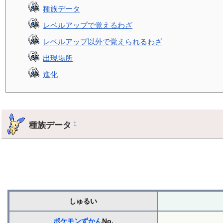
種族データ
レベルアップで覚えるわざ
レベルアップ以外で覚えられるわざ
出現場所
進化
種族データ
†
しゅるい
ポケモンずかん
No.