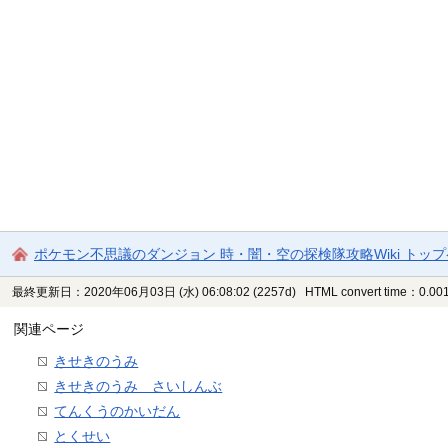
ポケモン不思議のダンジョン 時・闇・空の探検隊攻略Wiki トッ
最終更新日：2020年06月03日 (水) 06:08:02
(2257d)
HTML convert time：0.001
関連ページ
きせきのうみ
きせきのうみ さいしんぶ
てんくうのかいだん
とくせい