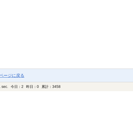
プページに戻る
 sec.
今日：2 昨日：0 累計：3458