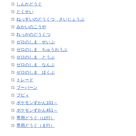
しんかどうぐ
とくせい
ねっすいのどうくつ さいじょうぶ
みかいのこうや
れっかのどうくつ
ゼロのしま せいぶ
ゼロのしま ちゅうおうぶ
ゼロのしま とうぶ
ゼロのしま なんぶ
ゼロのしま ほくぶ
トレード
ブーバーン
ブビィ
ポケモンずかん101～
ポケモンずかん451～
専用どうぐ（は行）
専用どうぐ（ま行）