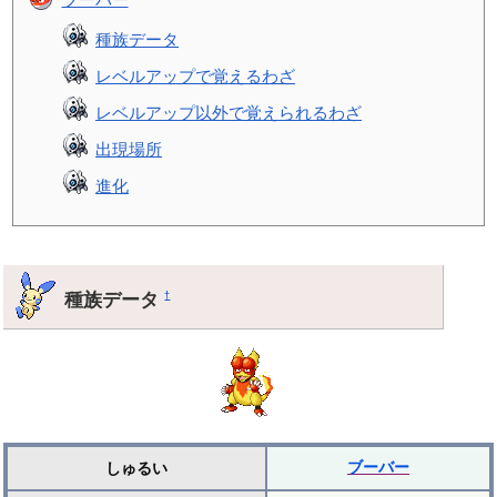
種族データ
レベルアップで覚えるわざ
レベルアップ以外で覚えられるわざ
出現場所
進化
種族データ
†
ブーバー
しゅるい