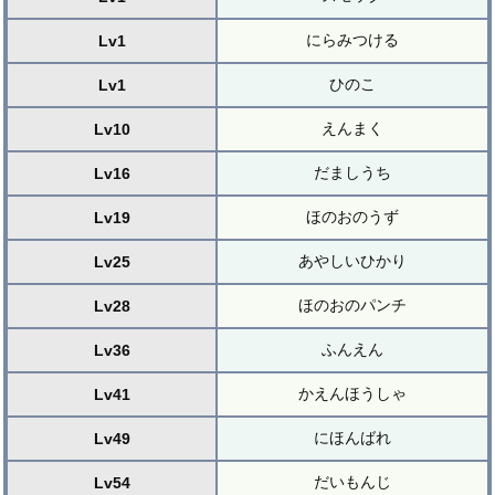
にらみつける
Lv1
ひのこ
Lv1
えんまく
Lv10
だましうち
Lv16
ほのおのうず
Lv19
あやしいひかり
Lv25
ほのおのパンチ
Lv28
ふんえん
Lv36
かえんほうしゃ
Lv41
にほんばれ
Lv49
だいもんじ
Lv54