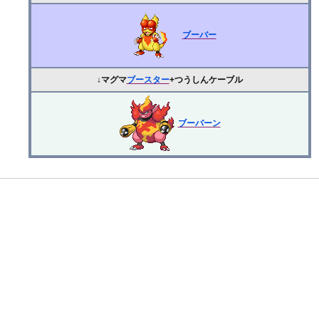
ブーバー
↓マグマ
ブースター
+つうしんケーブル
ブーバーン