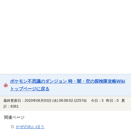
ポケモン不思議のダンジョン 時・闇・空の探検隊攻略Wiki
トップページに戻る
最終更新日：2020年06月03日 (水) 06:08:02
(2257d)
今日：3 昨日：0 累
計：8361
関連ページ
かぜのれいほう