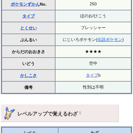
250
ポケモンずかん
No.
ほのお/ひこう
タイプ
プレッシャー
とくせい
にじいろポケモン(
伝説ポケモン
)
ぶんるい
★★★★
からだのおおきさ
空中
いどう
タイプ
b
かしこさ
性別は不明
備考
レベルアップで覚えるわざ
†
レベル
わざ