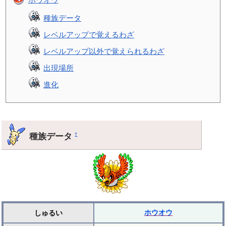
種族データ
レベルアップで覚えるわざ
レベルアップ以外で覚えられるわざ
出現場所
進化
種族データ
†
ホウオウ
しゅるい