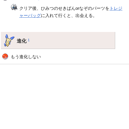
クリア後、ひみつのせきばんorなぞのパーツを
トレジ
ャーバッグ
に入れて行くと、出会える。
進化
†
もう進化しない