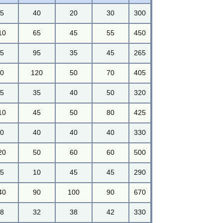
85
40
20
30
300
10
65
45
55
450
25
95
35
45
265
50
120
50
70
405
95
35
40
50
320
10
45
50
80
425
60
40
40
40
330
20
50
60
60
500
45
10
45
45
290
40
90
100
90
670
78
32
38
42
330