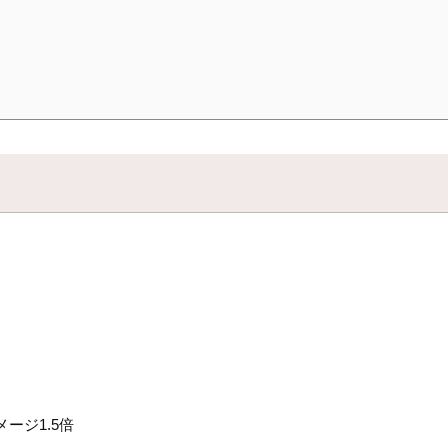
ージ1.5倍