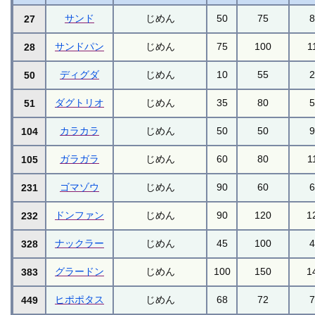
サンド
じめん
50
75
27
サンドパン
じめん
75
100
1
28
ディグダ
じめん
10
55
50
ダグトリオ
じめん
35
80
51
カラカラ
じめん
50
50
104
ガラガラ
じめん
60
80
1
105
ゴマゾウ
じめん
90
60
231
ドンファン
じめん
90
120
1
232
ナックラー
じめん
45
100
328
グラードン
じめん
100
150
1
383
ヒポポタス
じめん
68
72
449