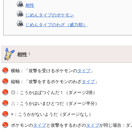
相性
じめんタイプのポケモン
じめんタイプのわざ（威力順）
相性
†
横軸：「攻撃を受けるポケモンの
タイプ
」
縦軸：「攻撃をするポケモンのわざ
タイプ
」
◎：こうかはばつぐんだ！（ダメージ2倍）
△：こうかはいまひとつだ（ダメージ半分）
×：こうかがないようだ（ダメージなし）
ポケモンの
タイプ
と攻撃をするわざの
タイプ
が同じ場合：ダメ