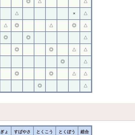
◎
△
△
△
×
△
△
◎
△
◎
△
◎
◎
△
◎
◎
△
△
◎
△
◎
◎
△
△
◎
△
うぎょ
すばやさ
とくこう
とくぼう
総合