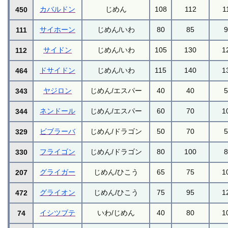
カバルドン
じめん
108
112
1
450
サイホーン
じめん/いわ
80
85
111
サイドン
じめん/いわ
105
130
1
112
ドサイドン
じめん/いわ
115
140
1
464
ヤジロン
じめん/エスパー
40
40
343
ネンドール
じめん/エスパー
60
70
1
344
ビブラーバ
じめん/ドラゴン
50
70
329
フライゴン
じめん/ドラゴン
80
100
330
グライガー
じめん/ひこう
65
75
1
207
グライオン
じめん/ひこう
75
95
1
472
イシツブテ
いわ/じめん
40
80
1
74