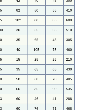
45
42
40
45
300
65
82
50
55
410
95
102
80
85
600
00
30
55
65
510
40
35
65
45
305
70
40
105
75
460
45
15
25
25
210
85
35
65
65
430
70
50
60
70
405
90
60
85
90
535
43
60
46
41
288
73
60
76
71
468