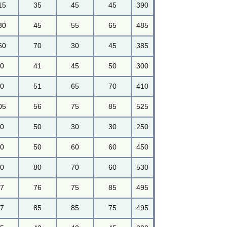
15
35
45
45
390
30
45
55
65
485
60
70
30
45
385
50
41
45
50
300
70
51
65
70
410
05
56
75
85
525
40
50
30
30
250
80
50
60
60
450
80
80
70
60
530
87
76
75
85
495
77
85
85
75
495