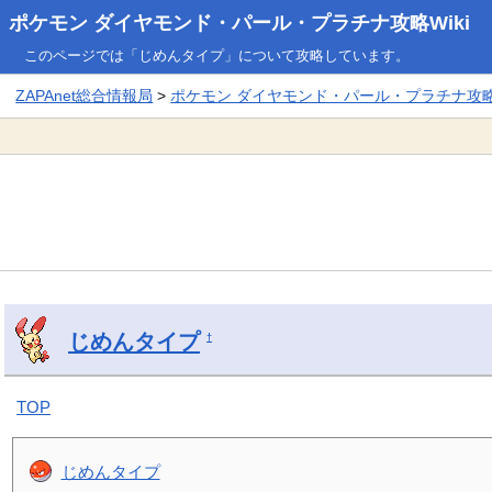
ポケモン ダイヤモンド・パール・プラチナ攻略Wiki
このページでは「じめんタイプ」について攻略しています。
ZAPAnet総合情報局
>
ポケモン ダイヤモンド・パール・プラチナ攻略W
じめんタイプ
†
TOP
じめんタイプ