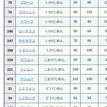
ゴローン
いわ/じめん
55
95
1
75
ゴローニャ
いわ/じめん
80
110
1
76
イワーク
いわ/じめん
35
45
1
95
ヨーギラス
いわ/じめん
50
64
246
サナギラス
いわ/じめん
70
84
247
ドダイトス
くさ/じめん
95
109
1
389
ウリムー
こおり/じめん
50
50
220
イノムー
こおり/じめん
100
100
221
マンムー
こおり/じめん
110
130
473
ニドクイン
どく/じめん
90
82
31
ニドキング
どく/じめん
81
92
34