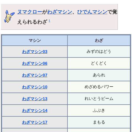
ヌマクロー
が
わざマシン
、
ひでんマシン
で覚
えられるわざ
†
マシン
わざ
みずのはどう
わざマシン03
どくどく
わざマシン06
あられ
わざマシン07
めざめるパワー
わざマシン10
れいとうビーム
わざマシン13
ふぶき
わざマシン14
まもる
わざマシン17