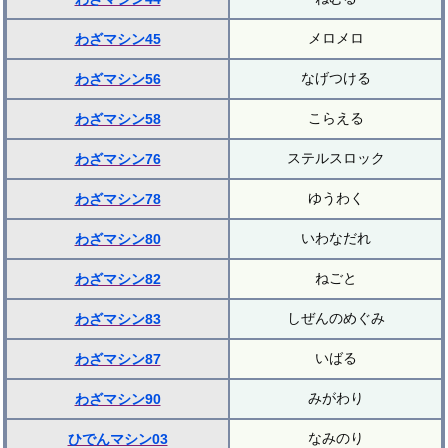
メロメロ
わざマシン45
なげつける
わざマシン56
こらえる
わざマシン58
ステルスロック
わざマシン76
ゆうわく
わざマシン78
いわなだれ
わざマシン80
ねごと
わざマシン82
しぜんのめぐみ
わざマシン83
いばる
わざマシン87
みがわり
わざマシン90
なみのり
ひでんマシン03