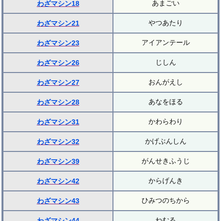
あまごい
わざマシン18
やつあたり
わざマシン21
アイアンテール
わざマシン23
じしん
わざマシン26
おんがえし
わざマシン27
あなをほる
わざマシン28
かわらわり
わざマシン31
かげぶんしん
わざマシン32
がんせきふうじ
わざマシン39
からげんき
わざマシン42
ひみつのちから
わざマシン43
ねむる
わざマシン44