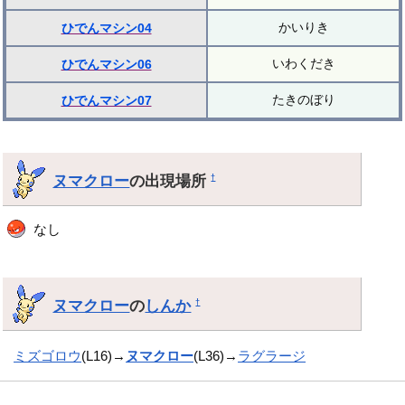
かいりき
ひでんマシン04
いわくだき
ひでんマシン06
たきのぼり
ひでんマシン07
ヌマクロー
の出現場所
†
なし
ヌマクロー
の
しんか
†
ミズゴロウ
(L16)→
ヌマクロー
(L36)→
ラグラージ