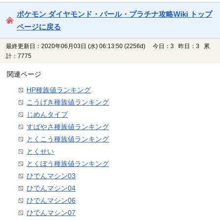
ポケモン ダイヤモンド・パール・プラチナ攻略Wiki トップ
ページに戻る
最終更新日：2020年06月03日 (水) 06:13:50
(2256d)
今日：3 昨日：3 累
計：7775
関連ページ
HP種族値ランキング
こうげき種族値ランキング
じめんタイプ
すばやさ種族値ランキング
とくこう種族値ランキング
とくせい
とくぼう種族値ランキング
ひでんマシン03
ひでんマシン04
ひでんマシン06
ひでんマシン07