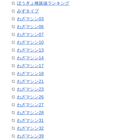
ぼうぎょ種族値ランキング
みずタイプ
わざマシン03
わざマシン06
わざマシン07
わざマシン10
わざマシン13
わざマシン14
わざマシン17
わざマシン18
わざマシン21
わざマシン23
わざマシン26
わざマシン27
わざマシン28
わざマシン31
わざマシン32
わざマシン39