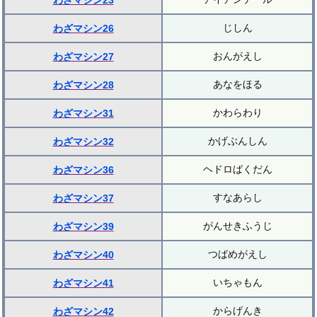
わざマシン23
じしん
わざマシン26
おんがえし
わざマシン27
あなをほる
わざマシン28
かわらわり
わざマシン31
かげぶんしん
わざマシン32
ヘドロばくだん
わざマシン36
すなあらし
わざマシン37
がんせきふうじ
わざマシン39
つばめがえし
わざマシン40
いちゃもん
わざマシン41
からげんき
わざマシン42