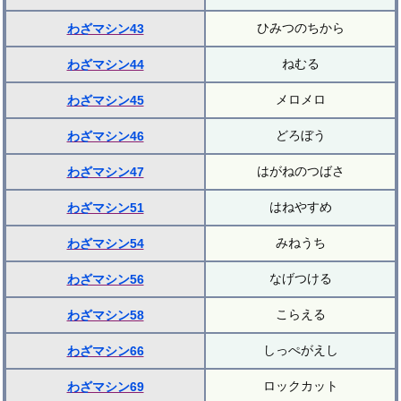
ひみつのちから
わざマシン43
ねむる
わざマシン44
メロメロ
わざマシン45
どろぼう
わざマシン46
はがねのつばさ
わざマシン47
はねやすめ
わざマシン51
みねうち
わざマシン54
なげつける
わざマシン56
こらえる
わざマシン58
しっぺがえし
わざマシン66
ロックカット
わざマシン69