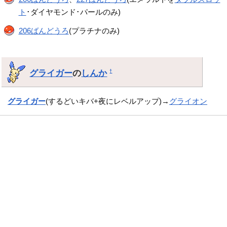
ト
･ダイヤモンド･パールのみ)
206ばんどうろ
(プラチナのみ)
グライガー
の
しんか
†
グライガー
(するどいキバ+夜にレベルアップ)→
グライオン