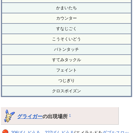
かまいたち
カウンター
すなじごく
こうそくいどう
バトンタッチ
すてみタックル
フェイント
つじぎり
クロスポイズン
グライガー
の出現場所
†
206ばんどうろ
、
227ばんどうろ
(エメラルドを
ダブルスロッ