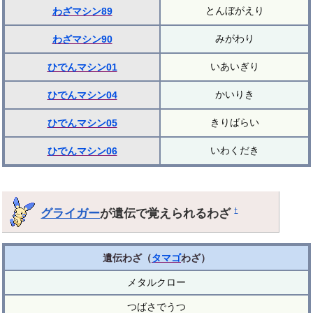
とんぼがえり
わざマシン89
みがわり
わざマシン90
いあいぎり
ひでんマシン01
かいりき
ひでんマシン04
きりばらい
ひでんマシン05
いわくだき
ひでんマシン06
グライガー
が遺伝で覚えられるわざ
†
遺伝わざ（
タマゴ
わざ）
メタルクロー
つばさでうつ