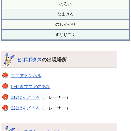
のろい
なまける
のしかかり
すなじごく
ヒポポタス
の出現場所
†
マニアトンネル
いせきマニアのあな
217ばんどうろ
（トレーナー）
221ばんどうろ
（トレーナー）