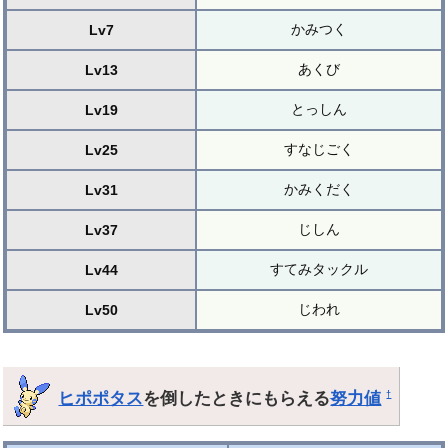
かみつく
Lv7
あくび
Lv13
とっしん
Lv19
すなじごく
Lv25
かみくだく
Lv31
じしん
Lv37
すてみタックル
Lv44
じわれ
Lv50
ヒポポタス
を倒したときにもらえる
努力値
†