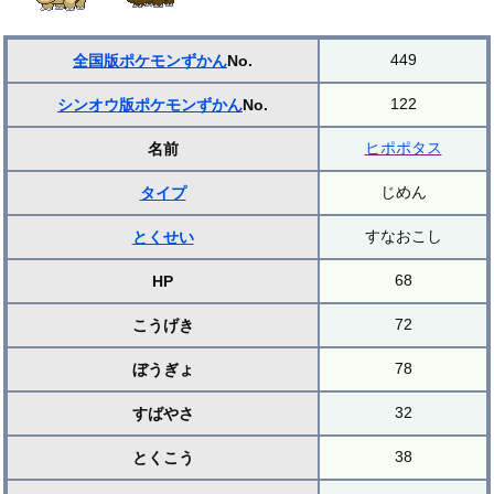
449
全国版ポケモンずかん
No.
122
シンオウ版ポケモンずかん
No.
ヒポポタス
名前
じめん
タイプ
すなおこし
とくせい
68
HP
72
こうげき
78
ぼうぎょ
32
すばやさ
38
とくこう