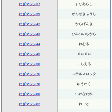
すなあらし
わざマシン37
がんせきふうじ
わざマシン39
からげんき
わざマシン42
ひみつのちから
わざマシン43
ねむる
わざマシン44
メロメロ
わざマシン45
こらえる
わざマシン58
ステルスロック
わざマシン76
ゆうわく
わざマシン78
いわなだれ
わざマシン80
ねごと
わざマシン82