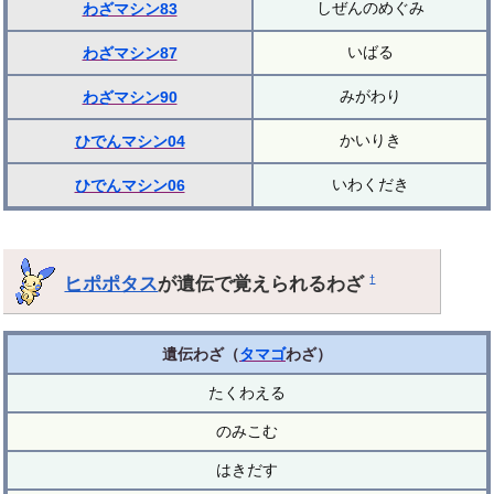
しぜんのめぐみ
わざマシン83
いばる
わざマシン87
みがわり
わざマシン90
かいりき
ひでんマシン04
いわくだき
ひでんマシン06
ヒポポタス
が遺伝で覚えられるわざ
†
遺伝わざ（
タマゴ
わざ）
たくわえる
のみこむ
はきだす