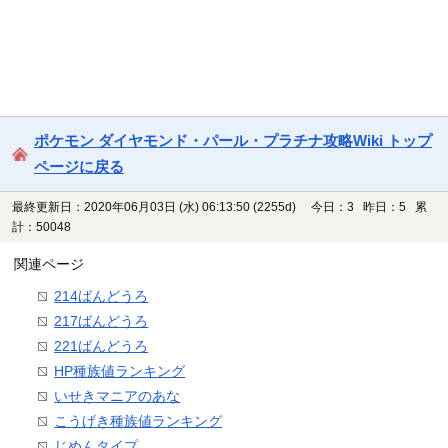
ポケモン ダイヤモンド・パール・プラチナ攻略Wiki トップ
ページに戻る
最終更新日：2020年06月03日 (水) 06:13:50
(2255d)
今日：3 昨日：5 累
計：50048
関連ページ
214ばんどうろ
217ばんどうろ
221ばんどうろ
HP種族値ランキング
いせきマニアのあな
こうげき種族値ランキング
じめんタイプ