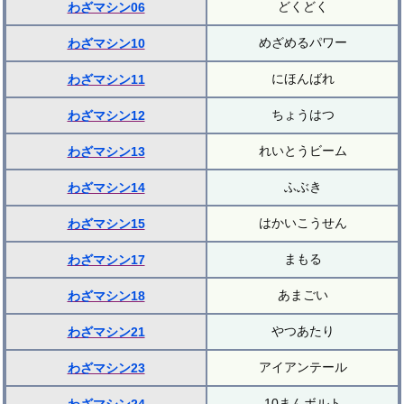
どくどく
わざマシン06
めざめるパワー
わざマシン10
にほんばれ
わざマシン11
ちょうはつ
わざマシン12
れいとうビーム
わざマシン13
ふぶき
わざマシン14
はかいこうせん
わざマシン15
まもる
わざマシン17
あまごい
わざマシン18
やつあたり
わざマシン21
アイアンテール
わざマシン23
10まんボルト