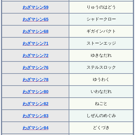
りゅうのはどう
わざマシン59
シャドークロー
わざマシン65
ギガインパクト
わざマシン68
ストーンエッジ
わざマシン71
ゆきなだれ
わざマシン72
ステルスロック
わざマシン76
ゆうわく
わざマシン78
いわなだれ
わざマシン80
ねごと
わざマシン82
しぜんのめぐみ
わざマシン83
どくづき
わざマシン84