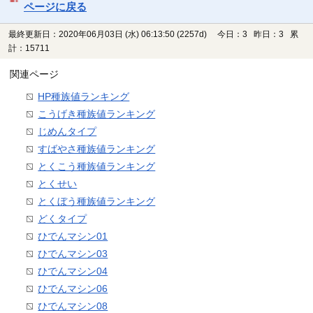
ページに戻る
最終更新日：2020年06月03日 (水) 06:13:50
(2257d)
今日：3 昨日：3 累
計：15711
関連ページ
HP種族値ランキング
こうげき種族値ランキング
じめんタイプ
すばやさ種族値ランキング
とくこう種族値ランキング
とくせい
とくぼう種族値ランキング
どくタイプ
ひでんマシン01
ひでんマシン03
ひでんマシン04
ひでんマシン06
ひでんマシン08