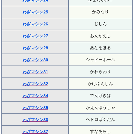
わざマシン24
かみなり
わざマシン25
じしん
わざマシン26
おんがえし
わざマシン27
あなをほる
わざマシン28
シャドーボール
わざマシン30
かわらわり
わざマシン31
かげぶんしん
わざマシン32
でんげきは
わざマシン34
かえんほうしゃ
わざマシン35
ヘドロばくだん
わざマシン36
すなあらし
わざマシン37