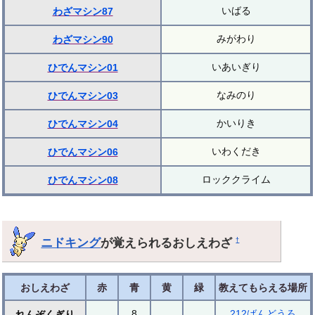
いばる
わざマシン87
みがわり
わざマシン90
いあいぎり
ひでんマシン01
なみのり
ひでんマシン03
かいりき
ひでんマシン04
いわくだき
ひでんマシン06
ロッククライム
ひでんマシン08
ニドキング
が覚えられるおしえわざ
†
おしえわざ
赤
青
黄
緑
教えてもらえる場所
8
212ばんどうろ
れんぞくぎり