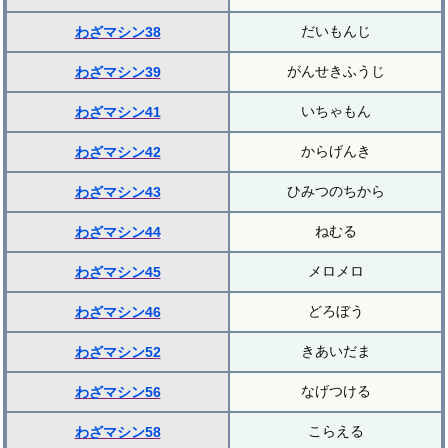
だいもんじ
わざマシン38
がんせきふうじ
わざマシン39
いちゃもん
わざマシン41
からげんき
わざマシン42
ひみつのちから
わざマシン43
ねむる
わざマシン44
メロメロ
わざマシン45
どろぼう
わざマシン46
きあいだま
わざマシン52
なげつける
わざマシン56
こらえる
わざマシン58