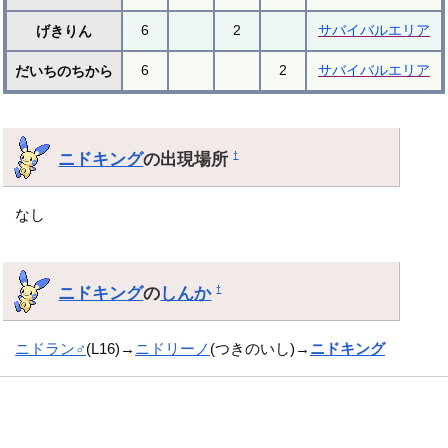
6
2
サバイバルエリア
げきりん
6
2
サバイバルエリア
だいちのちから
ニドキング
の出現場所
†
なし
ニドキング
の
しんか
†
ニドラン♂
(L16)→
ニドリーノ
(つきのいし)→
ニドキング