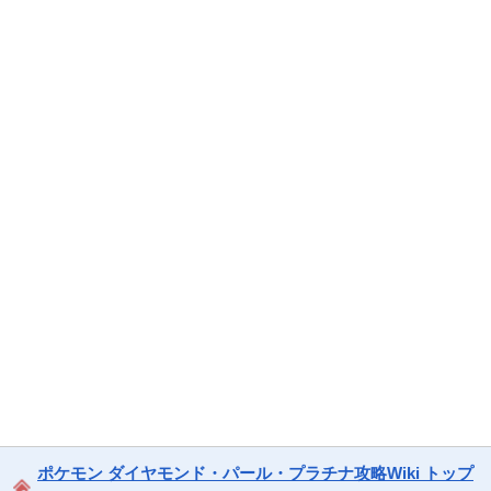
ポケモン ダイヤモンド・パール・プラチナ攻略Wiki トップ