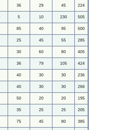
36
29
45
224
0
5
10
230
505
85
40
95
500
25
45
55
285
30
60
80
405
36
79
105
424
40
30
30
236
40
30
30
266
50
20
20
195
35
25
25
205
75
45
80
385