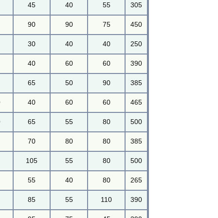
45
40
55
305
90
90
75
450
30
40
40
250
40
60
60
390
65
50
90
385
0
40
60
60
465
0
65
55
80
500
70
80
80
385
105
55
80
500
55
40
80
265
85
55
110
390