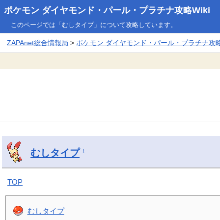
ポケモン ダイヤモンド・パール・プラチナ攻略Wiki
このページでは「むしタイプ」について攻略しています。
ZAPAnet総合情報局
>
ポケモン ダイヤモンド・パール・プラチナ攻略W
むしタイプ
†
TOP
むしタイプ