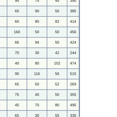
95
75
45
390
65
90
50
385
60
80
82
414
160
50
50
456
66
94
50
424
70
30
42
244
2
40
80
102
474
95
116
56
515
65
50
52
269
75
40
50
355
0
45
70
80
495
65
30
55
330