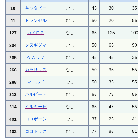
キャタピー
むし
45
30
35
10
トランセル
むし
50
20
55
11
カイロス
むし
65
125
10
127
クヌギダマ
むし
50
65
90
204
ケムッソ
むし
45
45
35
265
カラサリス
むし
50
35
55
266
マユルド
むし
50
35
55
268
バルビート
むし
65
73
55
313
イルミーゼ
むし
65
47
55
314
コロボーシ
むし
37
25
41
401
コロトック
むし
77
85
51
402