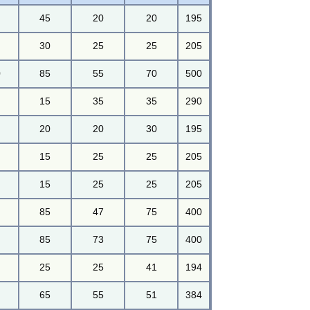
45
20
20
195
30
25
25
205
0
85
55
70
500
15
35
35
290
20
20
30
195
15
25
25
205
15
25
25
205
85
47
75
400
85
73
75
400
25
25
41
194
65
55
51
384