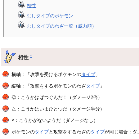
相性
むしタイプのポケモン
むしタイプのわざ一覧（威力順）
相性
†
横軸：「攻撃を受けるポケモンの
タイプ
」
縦軸：「攻撃をするポケモンのわざ
タイプ
」
◎：こうかはばつぐんだ！（ダメージ2倍）
△：こうかはいまひとつだ（ダメージ半分）
×：こうかがないようだ（ダメージなし）
ポケモンの
タイプ
と攻撃をするわざの
タイプ
が同じ場合：ダメ