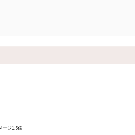
ージ1.5倍