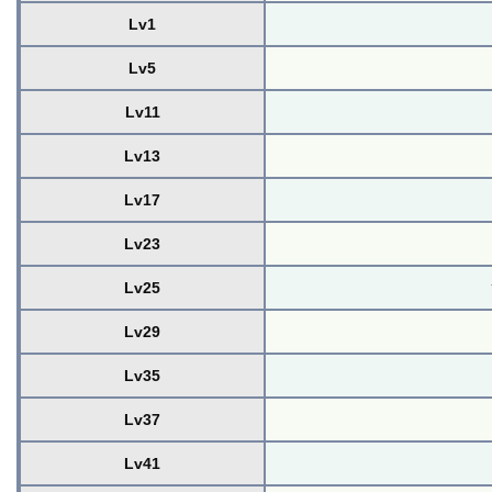
Lv1
Lv5
Lv11
Lv13
Lv17
Lv23
Lv25
Lv29
Lv35
Lv37
Lv41