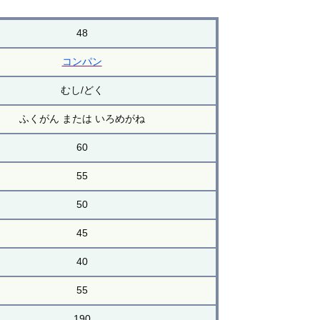
48
コンパン
むし/どく
ふくがん または いろめがね
60
55
50
45
40
55
190