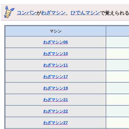
コンパン
が
わざマシン
、
ひでんマシン
で覚えられ
マシン
わざマシン06
わざマシン10
わざマシン11
わざマシン17
わざマシン19
わざマシン21
わざマシン22
わざマシン27