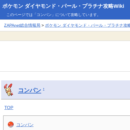
ポケモン ダイヤモンド・パール・プラチナ攻略Wiki
このページでは「コンパン」について攻略しています。
ZAPAnet総合情報局
>
ポケモン ダイヤモンド・パール・プラチナ攻略W
コンパン
†
TOP
コンパン