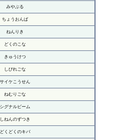
みやぶる
ちょうおんぱ
ねんりき
どくのこな
きゅうけつ
しびれごな
サイケこうせん
ねむりごな
シグナルビーム
しねんのずつき
どくどくのキバ