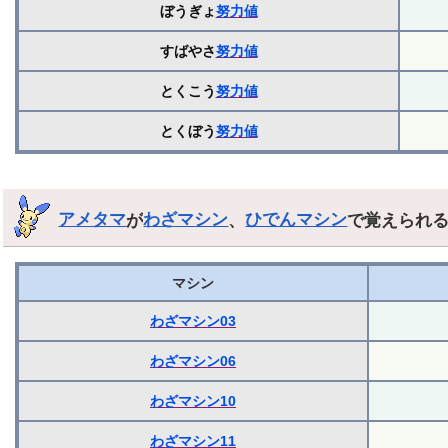
ぼうぎょ
努力値
すばやさ
努力値
とくこう
努力値
とくぼう
努力値
アメタマ
が
わざマシン
、
ひでんマシン
で覚えられ
マシン
わざマシン03
わざマシン06
わざマシン10
わざマシン11