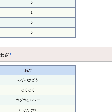
0
1
0
0
るわざ
†
わざ
みずのはどう
どくどく
めざめるパワー
にほんばれ