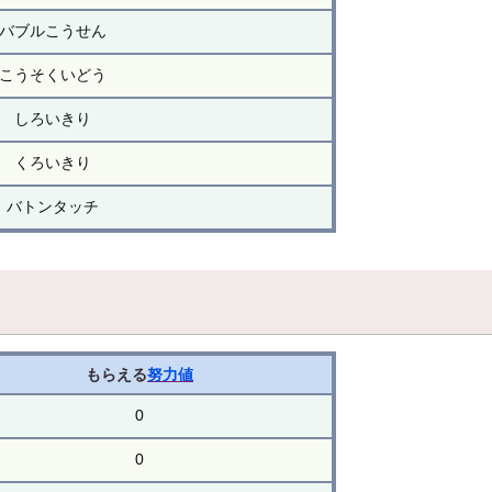
バブルこうせん
こうそくいどう
しろいきり
くろいきり
バトンタッチ
もらえる
努力値
0
0