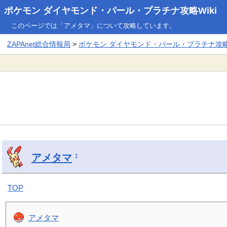
ポケモン ダイヤモンド・パール・プラチナ攻略Wiki
このページでは「アメタマ」について攻略しています。
ZAPAnet総合情報局
>
ポケモン ダイヤモンド・パール・プラチナ攻略W
アメタマ
†
TOP
アメタマ