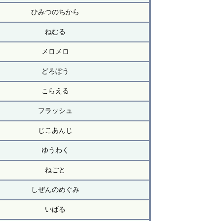
ひみつのちから
ねむる
メロメロ
どろぼう
こらえる
フラッシュ
じこあんじ
ゆうわく
ねごと
しぜんのめぐみ
いばる